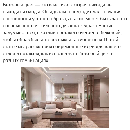
Бежевый цвет — это классика, которая никогда не
выходит из моды. Он идеально подходит для создания
спокойного и уютного образа, а также может быть частью
современного и стильного дизайна. Однако многие
задумываются, с какими цветами сочетается бежевый,
чтобы образ был интересным и гармоничным. В этой
статье мы рассмотрим современные идеи для вашего
стиля и покажем, как использовать бежевый цвет в
разных комбинациях.