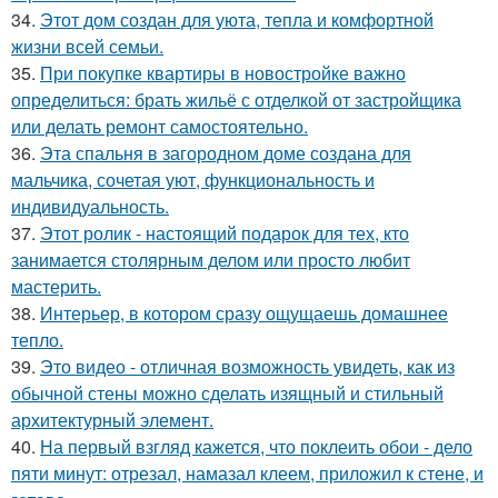
34.
Этот дом создан для уюта, тепла и комфортной
жизни всей семьи.
35.
При покупке квартиры в новостройке важно
определиться: брать жильё с отделкой от застройщика
или делать ремонт самостоятельно.
36.
Эта спальня в загородном доме создана для
мальчика, сочетая уют, функциональность и
индивидуальность.
37.
Этот ролик - настоящий подарок для тех, кто
занимается столярным делом или просто любит
мастерить.
38.
Интерьер, в котором сразу ощущаешь домашнее
тепло.
39.
Это видео - отличная возможность увидеть, как из
обычной стены можно сделать изящный и стильный
архитектурный элемент.
40.
На первый взгляд кажется, что поклеить обои - дело
пяти минут: отрезал, намазал клеем, приложил к стене, и