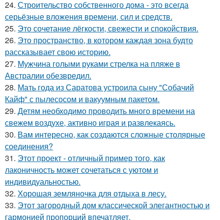
24.
Строительство собственного дома - это всегда
серьёзные вложения времени, сил и средств.
25.
Это сочетание лёгкости, свежести и спокойствия.
26.
Это пространство, в котором каждая зона будто
рассказывает свою историю.
27.
Мужчина голыми руками стрелка на пляже в
Австралии обезвредил.
28.
Мать года из Саратова устроила сыну "Собачий
Кайф" с пылесосом и вакуумным пакетом.
29.
Детям необходимо проводить много времени на
свежем воздухе, активно играя и развлекаясь.
30.
Вам интересно, как создаются сложные столярные
соединения?
31.
Этот проект - отличный пример того, как
лаконичность может сочетаться с уютом и
индивидуальностью.
32.
Хорошая земляночка для отдыха в лесу.
33.
Этот загородный дом классической элегантностью и
гармонией пропорций впечатляет.