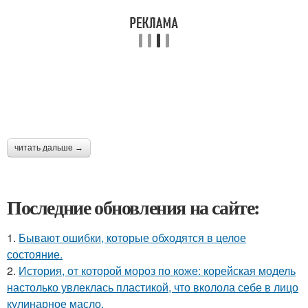
читать дальше →
Последние обновления на сайте:
1.
Бывают ошибки, которые обходятся в целое
состояние.
2.
История, от которой мороз по коже: корейская модель
настолько увлеклась пластикой, что вколола себе в лицо
кулинарное масло.