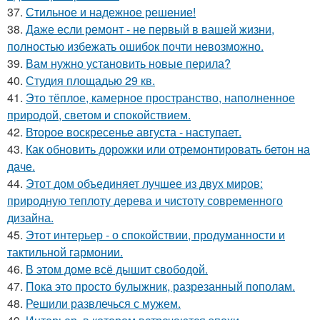
37.
Стильное и надежное решение!
38.
Даже если ремонт - не первый в вашей жизни,
полностью избежать ошибок почти невозможно.
39.
Вам нужно установить новые перила?
40.
Студия площадью 29 кв.
41.
Это тёплое, камерное пространство, наполненное
природой, светом и спокойствием.
42.
Второе воскресенье августа - наступает.
43.
Как обновить дорожки или отремонтировать бетон на
даче.
44.
Этот дом объединяет лучшее из двух миров:
природную теплоту дерева и чистоту современного
дизайна.
45.
Этот интерьер - о спокойствии, продуманности и
тактильной гармонии.
46.
В этом доме всё дышит свободой.
47.
Пока это просто булыжник, разрезанный пополам.
48.
Решили развлечься с мужем.