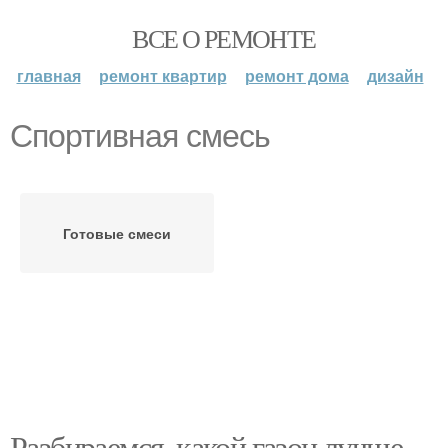
ВСЕ О РЕМОНТЕ
главная
ремонт квартир
ремонт дома
дизайн
Спортивная смесь
Готовые смеси
Разбираемся, какой газон лучше