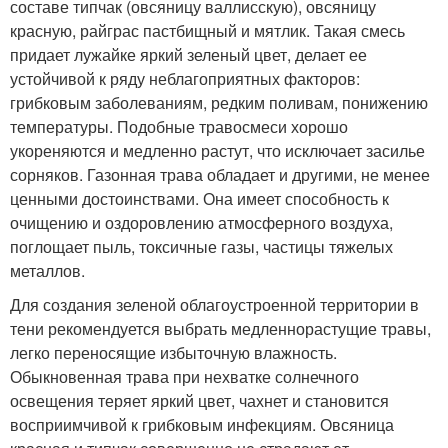
составе типчак (овсяницу валлисскую), овсяницу
красную, райграс пастбищный и мятлик. Такая смесь
придает лужайке яркий зеленый цвет, делает ее
устойчивой к ряду неблагоприятных факторов:
грибковым заболеваниям, редким поливам, понижению
температуры. Подобные травосмеси хорошо
укореняются и медленно растут, что исключает засилье
сорняков. Газонная трава обладает и другими, не менее
ценными достоинствами. Она имеет способность к
очищению и оздоровлению атмосферного воздуха,
поглощает пыль, токсичные газы, частицы тяжелых
металлов.
Для создания зеленой облагоустроенной территории в
тени рекомендуется выбрать медленнорастущие травы,
легко переносящие избыточную влажность.
Обыкновенная трава при нехватке солнечного
освещения теряет яркий цвет, чахнет и становится
восприимчивой к грибковым инфекциям. Овсяница