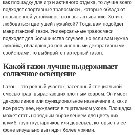
как площадку для игр и активного отдыха, то лучше всего
подходят спортивные травосмеси , которые обладают
повышенной устойчивостью к вытаптыванию. Хотите
любоваться цветущей лужайкой? Тогда вам подойдет
мавританский газон. Универсальные травосмеси
подходят для большинства случаев, но если вам нужна
лужайка, обладающая повышенными декоративными
свойствами, то выбирайте партерный газон.
Какой газон лучше выдерживает
солнечное освещение
Газон – это ровный участок, засеянный специальной
смесью трав, вырастающих плотным ковром. Он имеет
декоративное или функциональное назначение и, как и
все растущее, нуждается в тщательном уходе. Площадка
может стать нарядным обрамлением для цветущих
клумб, групп кустарников или деревьев, которые на ее
фоне визуально выглядят более яркими.