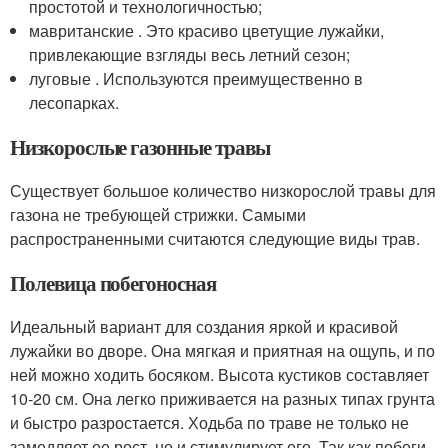
простотой и технологичностью;
мавританские . Это красиво цветущие лужайки,
привлекающие взгляды весь летний сезон;
луговые . Используются преимущественно в
лесопарках.
Низкорослые газонные травы
Существует большое количество низкорослой травы для
газона не требующей стрижки. Самыми
распространенными считаются следующие виды трав.
Полевица побегоносная
Идеальный вариант для создания яркой и красивой
лужайки во дворе. Она мягкая и приятная на ощупь, и по
ней можно ходить босяком. Высота кустиков составляет
10-20 см. Она легко приживается на разных типах грунта
и быстро разростается. Ходьба по траве не только не
замедляет ее рост, но и стимулирует его. Так как побеги