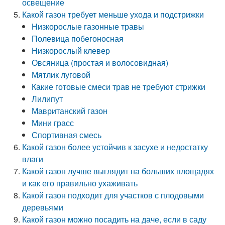
освещение
Какой газон требует меньше ухода и подстрижки
Низкорослые газонные травы
Полевица побегоносная
Низкорослый клевер
Овсяница (простая и волосовидная)
Мятлик луговой
Какие готовые смеси трав не требуют стрижки
Лилипут
Мавританский газон
Мини грасс
Спортивная смесь
Какой газон более устойчив к засухе и недостатку
влаги
Какой газон лучше выглядит на больших площадях
и как его правильно ухаживать
Какой газон подходит для участков с плодовыми
деревьями
Какой газон можно посадить на даче, если в саду