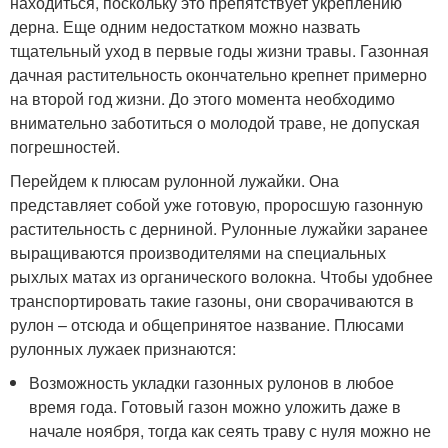
находиться, поскольку это препятствует укреплению
дерна. Еще одним недостатком можно назвать
тщательный уход в первые годы жизни травы. Газонная
дачная растительность окончательно крепнет примерно
на второй год жизни. До этого момента необходимо
внимательно заботиться о молодой траве, не допуская
погрешностей.
Перейдем к плюсам рулонной лужайки. Она
представляет собой уже готовую, проросшую газонную
растительность с дерниной. Рулонные лужайки заранее
выращиваются производителями на специальных
рыхлых матах из органического волокна. Чтобы удобнее
транспортировать такие газоны, они сворачиваются в
рулон – отсюда и общепринятое название. Плюсами
рулонных лужаек признаются:
Возможность укладки газонных рулонов в любое
время года. Готовый газон можно уложить даже в
начале ноября, тогда как сеять траву с нуля можно не