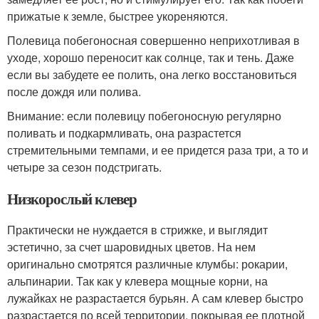
прижатые к земле, быстрее укореняются.
Полевица побегоносная совершенно неприхотливая в
уходе, хорошо переносит как солнце, так и тень. Даже
если вы забудете ее полить, она легко восстановиться
после дождя или полива.
Внимание: если полевицу побегоносную регулярно
поливать и подкармливать, она разрастется
стремительными темпами, и ее придется раза три, а то и
четыре за сезон подстригать.
Низкорослый клевер
Практически не нуждается в стрижке, и выглядит
эстетично, за счет шаровидных цветов. На нем
оригинально смотрятся различные клумбы: рокарии,
альпинарии. Так как у клевера мощные корни, на
лужайках не разрастается бурьян. А сам клевер быстро
разрастается по всей территории, покрывая ее плотной