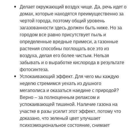
Делает окружающий воздух чище. Да, речь идет о
домах, которые находятся преимущественно за
чертой города, поэтому общий уровень
загазованности здесь должен быть ниже. Но за
городом все равно присутствует пыль и
определенные вредные примеси, а газонные
растения способны поглощать все это из
воздуха, делая его более чистым. Нельзя
забывать и о выработке кислорода в результате
фотосинтеза.
Успокаивающий эффект. Для чего мы каждую
неделю стремимся уехать из душного
мегаполиса и оказаться наедине с природой?
Верно – за полноценным релаксом и
успокаивающей тишиной. Наличие газона на
участке в разы усилит этот эффект, потому что
доказано, что зеленый цвет улучшает
психоэмоциональное состояние, снимает