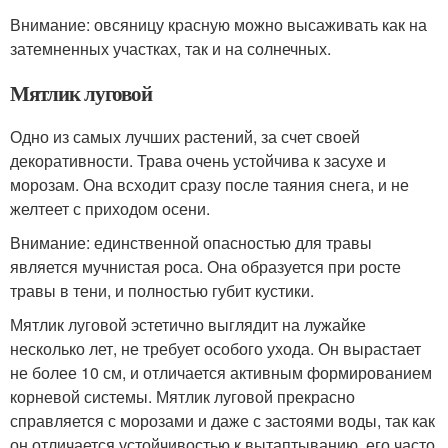
Внимание: овсяницу красную можно высаживать как на
затемненных участках, так и на солнечных.
Мятлик луговой
Одно из самых лучших растений, за счет своей
декоративности. Трава очень устойчива к засухе и
морозам. Она всходит сразу после таяния снега, и не
желтеет с приходом осени.
Внимание: единственной опасностью для травы
является мучнистая роса. Она образуется при росте
травы в тени, и полностью губит кустики.
Мятлик луговой эстетично выглядит на лужайке
несколько лет, не требует особого ухода. Он вырастает
не более 10 см, и отличается активным формированием
корневой системы. Мятлик луговой прекрасно
справляется с морозами и даже с застоями воды, так как
он отличается устойчивостью к вытаптыванию, его часто