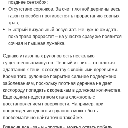
позднее сентября;
Отсутствие сорняков. За счет плотной дернины весь
газон способен противостоять прорастанию сорных
трав;
Быстрый визуальный результат. Не нужно ожидать,
пока трава прорастет – на участке сразу же появится
сочная и пышная лужайка.
Однако у газонных рулонов есть несколько
существенных минусов. Первый из них – это плохая
адаптация к тени, к соседству с хвойными деревьями.
Кроме того, рулонное покрытие сильнее подвержено
заболеваниям, поскольку плотная дернина не дает
кислороду попадать к корешкам в должном количестве.
Еще одним недостатком стала сложность с
восстановлением поверхности. Например, при
повреждении одного из рулонов может быть
проблематично найти точно такой же.
Взвесив все «за» и «против», можно отдать победу