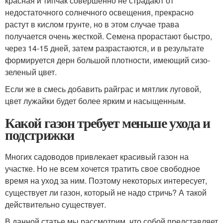
красная и типчак совершенно не страдают от
недостаточного солнечного освещения, прекрасно
растут в кислом грунте, но в этом случае трава
получается очень жесткой. Семена прорастают быстро,
через 14-15 дней, затем разрастаются, и в результате
формируется дерн большой плотности, имеющий сизо-
зеленый цвет.
Если же в смесь добавить райграс и мятлик луговой,
цвет лужайки будет более ярким и насыщенным.
Какой газон требует меньше ухода и
подстрижки
Многих садоводов привлекает красивый газон на
участке. Но не всем хочется тратить свое свободное
время на уход за ним. Поэтому некоторых интересует,
существует ли газон, который не надо стричь? А такой
действительно существует.
В данной статье мы рассмотрим, что собой представляет