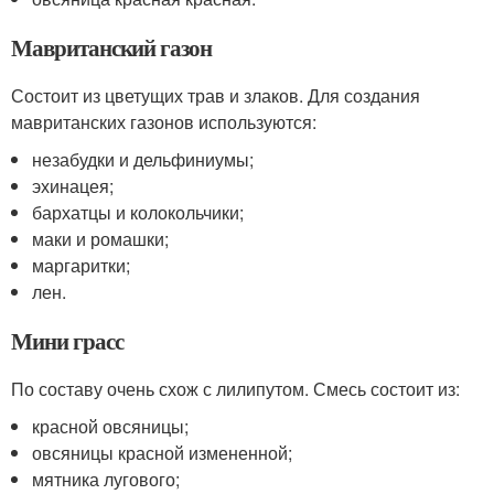
Мавританский газон
Состоит из цветущих трав и злаков. Для создания
мавританских газонов используются:
незабудки и дельфиниумы;
эхинацея;
бархатцы и колокольчики;
маки и ромашки;
маргаритки;
лен.
Мини грасс
По составу очень схож с лилипутом. Смесь состоит из:
красной овсяницы;
овсяницы красной измененной;
мятника лугового;