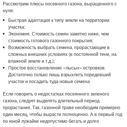
Рассмотрим плюсы посевного газона, выращенного с
нуля:
Быстрая адаптация к типу земли на территории
участка;
Экономия. Стоимость семян заметно ниже, чем
стоимость готового газонного покрытия;
Возможность выбрать семена, прорастающие в
сложных внешних условиях (в постоянной тени, на
влажной земле и т.д.);
Простое восстановление «лысых» островков.
Достаточно только лишь взрыхлить поредевший
участок и посадить туда новые семена
Если говорить о недостатках посеянного зеленого
газона, следует выделять длительный период
прорастания. Так, газонной траве необходим примерно
один месяц, чтобы вырасти полноценно. А в первый год
по юной лужайке недопустимо бегать и долго