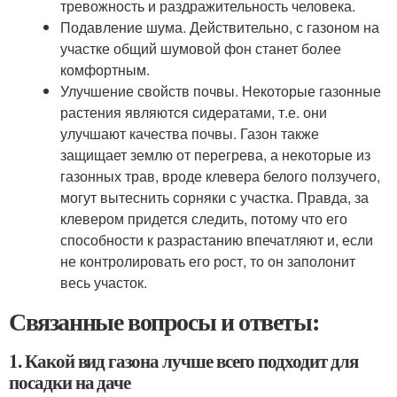
тревожность и раздражительность человека.
Подавление шума. Действительно, с газоном на
участке общий шумовой фон станет более
комфортным.
Улучшение свойств почвы. Некоторые газонные
растения являются сидератами, т.е. они
улучшают качества почвы. Газон также
защищает землю от перегрева, а некоторые из
газонных трав, вроде клевера белого ползучего,
могут вытеснить сорняки с участка. Правда, за
клевером придется следить, потому что его
способности к разрастанию впечатляют и, если
не контролировать его рост, то он заполонит
весь участок.
Связанные вопросы и ответы:
1. Какой вид газона лучше всего подходит для
посадки на даче