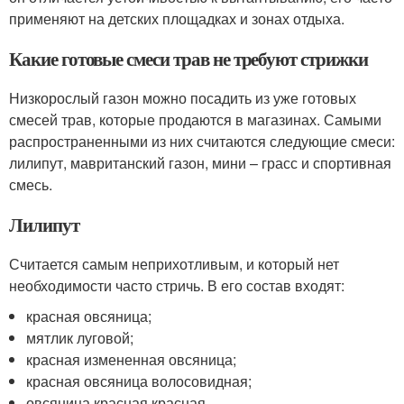
применяют на детских площадках и зонах отдыха.
Какие готовые смеси трав не требуют стрижки
Низкорослый газон можно посадить из уже готовых
смесей трав, которые продаются в магазинах. Самыми
распространенными из них считаются следующие смеси:
лилипут, мавританский газон, мини – грасс и спортивная
смесь.
Лилипут
Считается самым неприхотливым, и который нет
необходимости часто стричь. В его состав входят:
красная овсяница;
мятлик луговой;
красная измененная овсяница;
красная овсяница волосовидная;
овсяница красная красная.