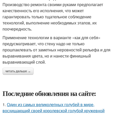
Производство ремонта своими руками предполагает
качественность его исполнения, что может
гарантировать только тщательное соблюдение
технологий, выполнение необходимых этапов, их
поочередность.
Применение технологии в варианте «как для себя»
предусматривает, что стену надо не только
прошпаклевать от заметных неровностей рельефа и для
выравнивания цвета, но и нанести финишный
выравнивающий слой.
читать дальше →
Последние обновления на сайте:
1.
Один из самых великолепных голубей в мире,
восхищающий своей королевской голубой кружевной