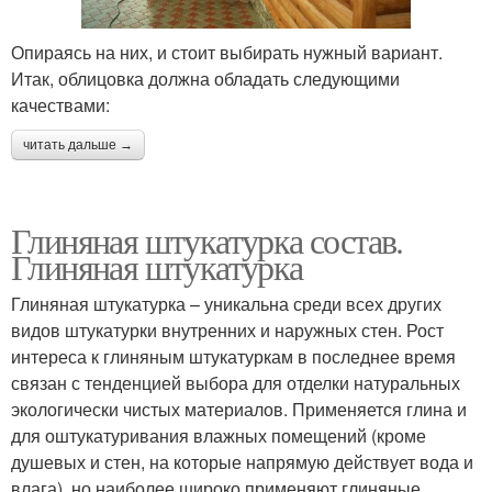
Опираясь на них, и стоит выбирать нужный вариант.
Итак, облицовка должна обладать следующими
качествами:
читать дальше →
Глиняная штукатурка состав.
Глиняная штукатурка
Глиняная штукатурка – уникальна среди всех других
видов штукатурки внутренних и наружных стен. Рост
интереса к глиняным штукатуркам в последнее время
связан с тенденцией выбора для отделки натуральных
экологически чистых материалов. Применяется глина и
для оштукатуривания влажных помещений (кроме
душевых и стен, на которые напрямую действует вода и
влага), но наиболее широко применяют глиняные