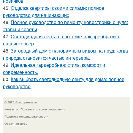
новичков
45.
Отделка квартиры своими силами: полное
руководство для начинающих
46.
Полное руководство по ремонту новостройки с нуля:
этапы и советы
47.
Светодиодная лента на потолке: как преобразить
ваш интерьер
48.
Загородный дом с панорамным видом на пруд: когда
природа становится частью интерьера.
49.
Идеальная гардеробная: стиль, комфорт и
современность.
50.
Как выбрать светодиодную ленту для дома: полное
руководство
© 2026 Все о ремонте
Контакты
Пользовательское соглашение
Политика конфидециальности
Обратная связь