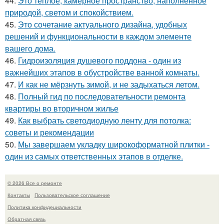
44.
Это тёплое, камерное пространство, наполненное
природой, светом и спокойствием.
45.
Это сочетание актуального дизайна, удобных
решений и функциональности в каждом элементе
вашего дома.
46.
Гидроизоляция душевого поддона - один из
важнейших этапов в обустройстве ванной комнаты.
47.
И как не мёрзнуть зимой, и не задыхаться летом.
48.
Полный гид по последовательности ремонта
квартиры во вторичном жилье
49.
Как выбрать светодиодную ленту для потолка:
советы и рекомендации
50.
Мы завершаем укладку широкоформатной плитки -
один из самых ответственных этапов в отделке.
© 2026 Все о ремонте
Контакты
Пользовательское соглашение
Политика конфидециальности
Обратная связь