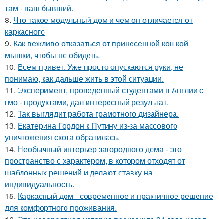
там - ваш бывший.
8.
Что такое модульный дом и чем он отличается от
каркасного
9.
Как вежливо отказаться от принесенной кошкой
мышки, чтобы не обидеть.
10.
Всем привет. Уже просто опускаются руки, не
понимаю, как дальше жить в этой ситуации.
11.
Эксперимент, проведенный студентами в Англии с
гмо - продуктами, дал интересный результат.
12.
Так выглядит работа грамотного дизайнера.
13.
Екатерина Гордон к Путину из-за массового
уничтожения скота обратилась.
14.
Необычный интерьер загородного дома - это
пространство с характером, в котором отходят от
шаблонных решений и делают ставку на
индивидуальность.
15.
Каркасный дом - современное и практичное решение
для комфортного проживания.