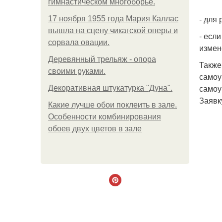
гимнастическом многоборье.
- для
17 ноября 1955 года Мария Каллас
вышла на сцену чикагской оперы и
- есл
сорвала овации.
измен
Деревянный трельяж - опора
Также
своими руками.
самоу
самоу
Декоративная штукатурка "Дуна".
Заявк
Какие лучше обои поклеить в зале.
Особенности комбинирования
обоев двух цветов в зале