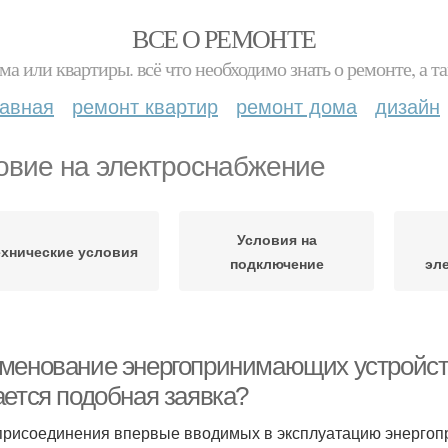
ВСЕ О РЕМОНТЕ
ма или квартиры. всё что необходимо знать о ремонте, а
лавная
ремонт квартир
ремонт дома
дизайн
овие на электроснабжение
Условия на
ехнические условия
подключение
эл
менование энергопринимающих устройств,
ается подобная заявка?
 присоединения впервые вводимых в эксплуатацию энерго