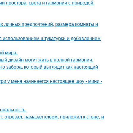
 простора, света и гармонии с природой.
их личных предпочтений, размера комнаты и
с использованием штукатурки и добавлением
ой мира.
ный дизайн могут жить в полной гармонии.
о забора, который выглядит как настоящий
утри у меня начинается настоящее шоу - мини -
иональность.
т: отрезал, намазал клеем, приложил к стене, и