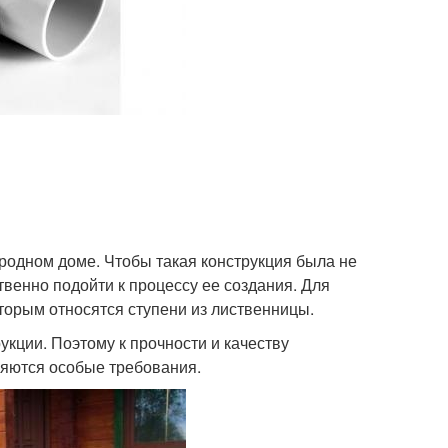
родном доме. Чтобы такая конструкция была не
твенно подойти к процессу ее создания. Для
оторым относятся ступени из лиственницы.
кции. Поэтому к прочности и качеству
ляются особые требования.