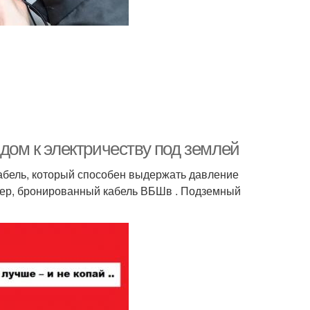
 дом к электричеству под землей
абель, который способен выдержать давление
мер, бронированный кабель ВБШв . Подземный