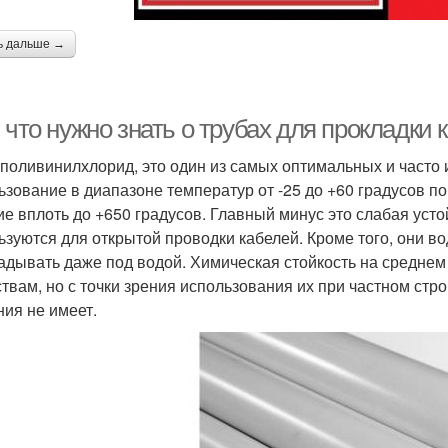
ь дальше →
 что нужно знать о трубах для прокладки
 поливинилхлорид, это один из самых оптимальных и часто
ьзование в диапазоне температур от -25 до +60 градусов п
ие вплоть до +650 градусов. Главный минус это слабая усто
ьзуются для открытой проводки кабелей. Кроме того, они в
адывать даже под водой. Химическая стойкость на среднем
твам, но с точки зрения использования их при частном стро
ния не имеет.