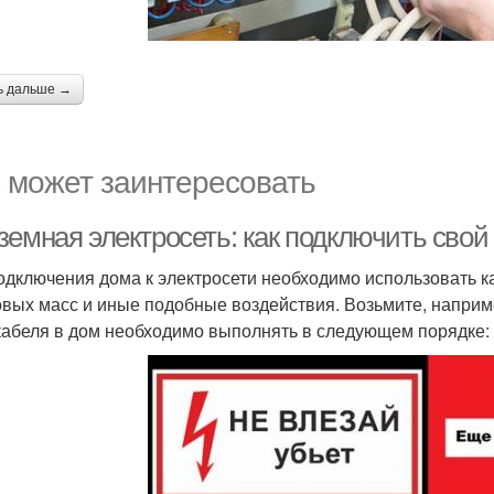
ь дальше →
 может заинтересовать
земная электросеть: как подключить свой
одключения дома к электросети необходимо использовать к
овых масс и иные подобные воздействия. Возьмите, напри
кабеля в дом необходимо выполнять в следующем порядке: