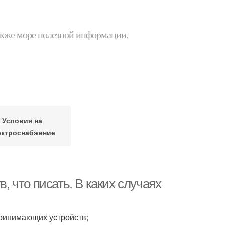
 также море полезной информации.
Условия на
ектроснабжение
 что писать. В каких случаях
принимающих устройств;