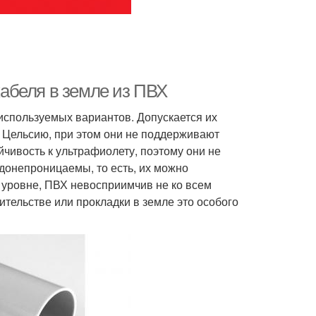
 кабеля в земле из ПВХ
 используемых вариантов. Допускается их
о Цельсию, при этом они не поддерживают
йчивость к ультрафиолету, поэтому они не
одонепроницаемы, то есть, их можно
 уровне, ПВХ невосприимчив не ко всем
ительстве или прокладки в земле это особого