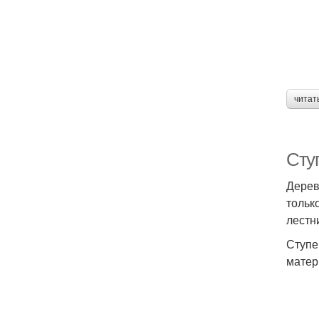
читат
Сту
Дерев
тольк
лестн
Ступе
матер