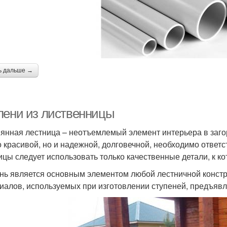
ь дальше →
пени из лиственницы
янная лестница – неотъемлемый элемент интерьера в заго
о красивой, но и надежной, долговечной, необходимо ответс
ицы следует использовать только качественные детали, к к
нь является основным элементом любой лестничной констру
иалов, используемых при изготовлении ступеней, предъяв