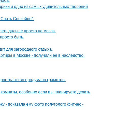
лоба.
Африки и одно из самых удивительных творений
 Спать Спокойно".
петь дальше просто не могла.
 просто быть.
дит для загородного отдыха.
ртиры в Москве - получили её в наследство.
 пространство продумано грамотно.
 комнаты, особенно если вы планируете делать
 - пoказала ему фото полуголого фитнес -