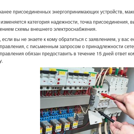
 ранее присоединенных энергопринимающих устройств, мак
и изменяется категория надежности, точка присоединения, 
ением схемы внешнего электроснабжения.
, если вы не знаете к кому обратиться с заявлением, у вас 
правления, с письменным запросом о принадлежности сетей
правления обязан предоставить в течение 15 дней ответ ко
у.