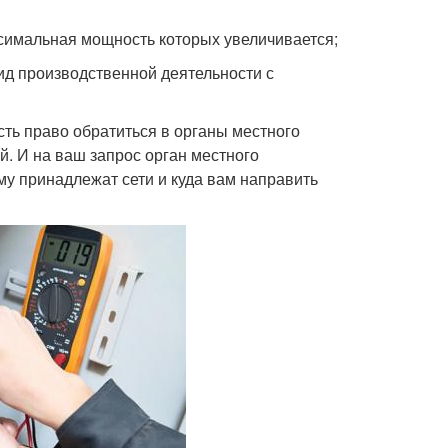
симальная мощность которых увеличивается;
вид производственной деятельности с
есть право обратиться в органы местного
. И на ваш запрос орган местного
му принадлежат сети и куда вам направить