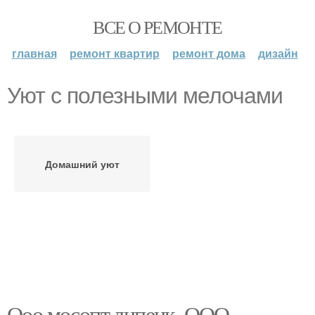
ВСЕ О РЕМОНТЕ
главная
ремонт квартир
ремонт дома
дизайн
Уют с полезными мелочами
Домашний уют
Ооо мосопт липецк. ООО