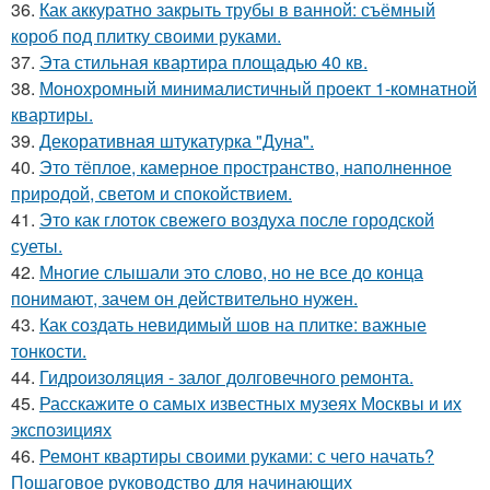
36.
Как аккуратно закрыть трубы в ванной: съёмный
короб под плитку своими руками.
37.
Эта стильная квартира площадью 40 кв.
38.
Монохромный минималистичный проект 1-комнатной
квартиры.
39.
Декоративная штукатурка "Дуна".
40.
Это тёплое, камерное пространство, наполненное
природой, светом и спокойствием.
41.
Это как глоток свежего воздуха после городской
суеты.
42.
Многие слышали это слово, но не все до конца
понимают, зачем он действительно нужен.
43.
Как создать невидимый шов на плитке: важные
тонкости.
44.
Гидроизоляция - залог долговечного ремонта.
45.
Расскажите о самых известных музеях Москвы и их
экспозициях
46.
Ремонт квартиры своими руками: с чего начать?
Пошаговое руководство для начинающих