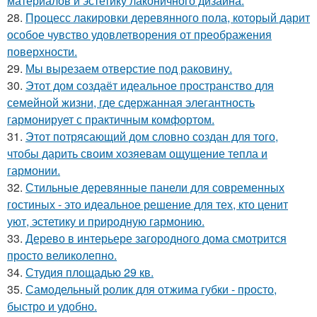
материалов и эстетику лаконичного дизайна.
28.
Процесс лакировки деревянного пола, который дарит
особое чувство удовлетворения от преображения
поверхности.
29.
Мы вырезаем отверстие под раковину.
30.
Этот дом создаёт идеальное пространство для
семейной жизни, где сдержанная элегантность
гармонирует с практичным комфортом.
31.
Этот потрясающий дом словно создан для того,
чтобы дарить своим хозяевам ощущение тепла и
гармонии.
32.
Стильные деревянные панели для современных
гостиных - это идеальное решение для тех, кто ценит
уют, эстетику и природную гармонию.
33.
Дерево в интерьере загородного дома смотрится
просто великолепно.
34.
Студия площадью 29 кв.
35.
Самодельный ролик для отжима губки - просто,
быстро и удобно.