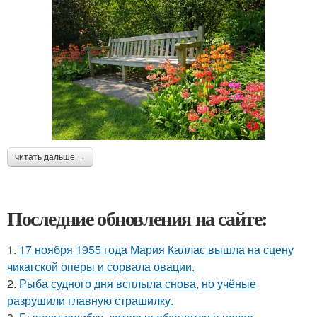
читать дальше →
Последние обновления на сайте:
1.
17 ноября 1955 года Мария Каллас вышла на сцену
чикагской оперы и сорвала овации.
2.
Рыба судного дня всплыла снова, но учёные
разрушили главную страшилку.