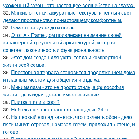
ухоженный газон - это настоящее волшебство на глазах.
32.
Мягкие оттенки, аккуратные текстуры и тёплый свет
делают пространство по-настоящему комфортным.
33.
Ремонт на кухне до и после.
34.
Этот A - Frame дом привлекает внимание своей
характерной треугольной архитектурой, которая
сочетает лаконичность и функциональность.
35.
Этот дом создан для уюта, тепла и комфортной
жизни всей семьи.
36.
Просторная терраса становится продолжением дома
и главным местом для общения и отдыха.
37.
Минимализм - это не просто стиль, а философия
жизни, где каждая деталь имеет значение.
38.
Плитка 1 или 2 сорт?
39.
Небольшое пространство площадью 34 кв.
40.
На первый взгляд кажется, что поклеить обои - дело
пяти минут: отрезал, намазал клеем, приложил к стене, и
готово.