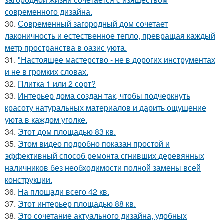
современного дизайна.
30.
Современный загородный дом сочетает
лаконичность и естественное тепло, превращая каждый
метр пространства в оазис уюта.
31.
"Настоящее мастерство - не в дорогих инструментах
и не в громких словах.
32.
Плитка 1 или 2 сорт?
33.
Интерьер дома создан так, чтобы подчеркнуть
красоту натуральных материалов и дарить ощущение
уюта в каждом уголке.
34.
Этот дом площадью 83 кв.
35.
Этом видео подробно показан простой и
эффективный способ ремонта сгнивших деревянных
наличников без необходимости полной замены всей
конструкции.
36.
На площади всего 42 кв.
37.
Этот интерьер площадью 88 кв.
38.
Это сочетание актуального дизайна, удобных