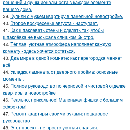
решений и функциональности в каждом элементе
вашего дома.
39.
Купили с мужем квартиру в панельной новостройке.
40.
Второе воскресенье августа - наступает.
41.
Как шпаклевать стены и сделать так, чтобы
шпаклёвка не высыхала слишком быстро.
42.
Тёплая, уютная атмосфера наполняет каждую
комнату - здесь хочется остаться.
43.
Два мира в одной комнате: как перегородка меняет
всё.
44.
Укладка ламината от дверного проёма: основные
моменты.
45.
Полное руководство по черновой и чистовой отделке
квартиры в новостройке
46.
Реально, прикольное! Маленькая фишка с большим
эффектом!
47.
Ремонт квартиры своими руками: пошаговое
руководство
48.
Этот проект - не просто уютная спальня.