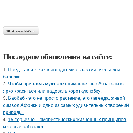
читать дальше →
Последние обновления на сайте:
1.
Представьте, как выглядит мир глазами пчелы или
бабочки.
2.
Чтобы привлечь мужское внимание, не обязательно
ярко краситься или надевать короткую юбку.
3.
Баобаб - это не просто растение, это легенда, живой
символ Африки и одно из самых удивительных творений
природы.
4.
15 серьезно - юмористических жизненных принципов,
которые работают: