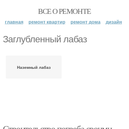
ВСЕ О РЕМОНТЕ
главная
ремонт квартир
ремонт дома
дизайн
Заглубленный лабаз
Наземный лабаз
Строительство погреба своими