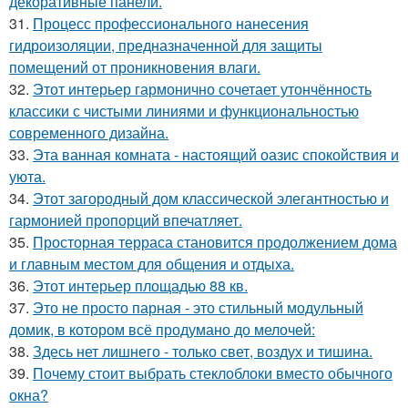
декоративные панели.
31.
Процесс профессионального нанесения
гидроизоляции, предназначенной для защиты
помещений от проникновения влаги.
32.
Этот интерьер гармонично сочетает утончённость
классики с чистыми линиями и функциональностью
современного дизайна.
33.
Эта ванная комната - настоящий оазис спокойствия и
уюта.
34.
Этот загородный дом классической элегантностью и
гармонией пропорций впечатляет.
35.
Просторная терраса становится продолжением дома
и главным местом для общения и отдыха.
36.
Этот интерьер площадью 88 кв.
37.
Это не просто парная - это стильный модульный
домик, в котором всё продумано до мелочей:
38.
Здесь нет лишнего - только свет, воздух и тишина.
39.
Почему стоит выбрать стеклоблоки вместо обычного
окна?