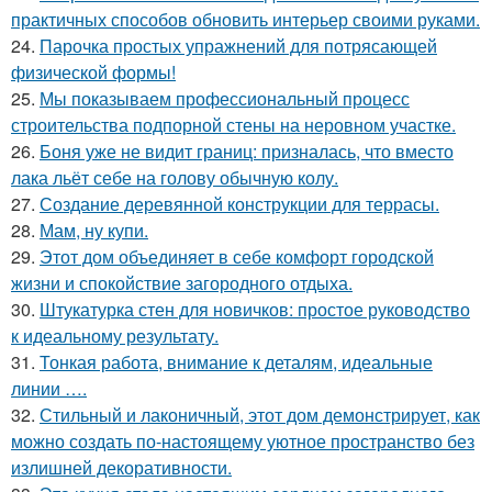
практичных способов обновить интерьер своими руками.
24.
Парочка простых упражнений для потрясающей
физической формы!
25.
Мы показываем профессиональный процесс
строительства подпорной стены на неровном участке.
26.
Боня уже не видит границ: призналась, что вместо
лака льёт себе на голову обычную колу.
27.
Создание деревянной конструкции для террасы.
28.
Мам, ну купи.
29.
Этот дом объединяет в себе комфорт городской
жизни и спокойствие загородного отдыха.
30.
Штукатурка стен для новичков: простое руководство
к идеальному результату.
31.
Тонкая работа, внимание к деталям, идеальные
линии ….
32.
Стильный и лаконичный, этот дом демонстрирует, как
можно создать по-настоящему уютное пространство без
излишней декоративности.