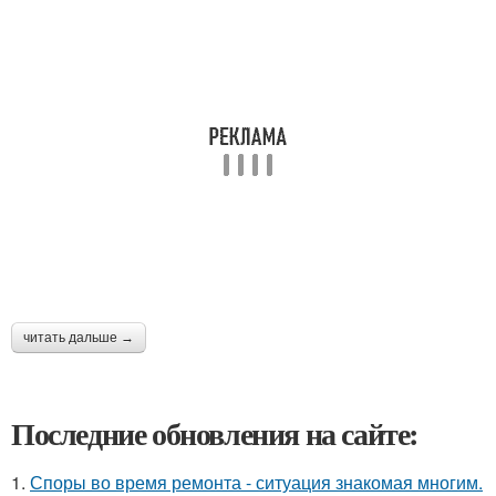
читать дальше →
Последние обновления на сайте:
1.
Споры во время ремонта - ситуация знакомая многим.