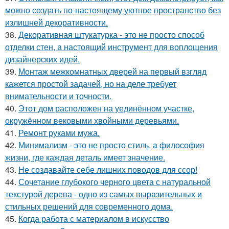
можно создать по-настоящему уютное пространство без
излишней декоративности.
38.
Декоративная штукатурка - это не просто способ
отделки стен, а настоящий инструмент для воплощения
дизайнерских идей.
39.
Монтаж межкомнатных дверей на первый взгляд
кажется простой задачей, но на деле требует
внимательности и точности.
40.
Этот дом расположен на уединённом участке,
окружённом вековыми хвойными деревьями.
41.
Ремонт руками мужа.
42.
Минимализм - это не просто стиль, а философия
жизни, где каждая деталь имеет значение.
43.
Не создавайте себе лишних поводов для ссор!
44.
Сочетание глубокого черного цвета с натуральной
текстурой дерева - одно из самых выразительных и
стильных решений для современного дома.
45.
Когда работа с материалом в искусство