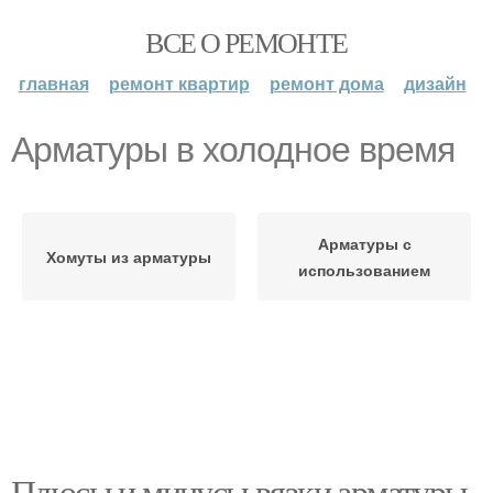
ВСЕ О РЕМОНТЕ
главная
ремонт квартир
ремонт дома
дизайн
Арматуры в холодное время
Арматуры с
Хомуты из арматуры
использованием
Плюсы и минусы вязки арматуры