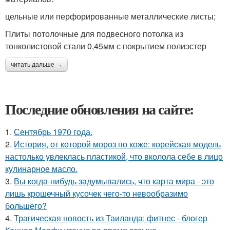
цельные или перфорированные металлические листы;
Плиты потолочные для подвесного потолка из
тонколистовой стали 0,45мм с покрытием полиэстер
читать дальше →
Последние обновления на сайте:
1.
Сентябрь 1970 года.
2.
История, от которой мороз по коже: корейская модель
настолько увлеклась пластикой, что вколола себе в лицо
кулинарное масло.
3.
Вы когда-нибудь задумывались, что карта мира - это
лишь крошечный кусочек чего-то невообразимо
большего?
4.
Трагическая новость из Таиланда: фитнес - блогер