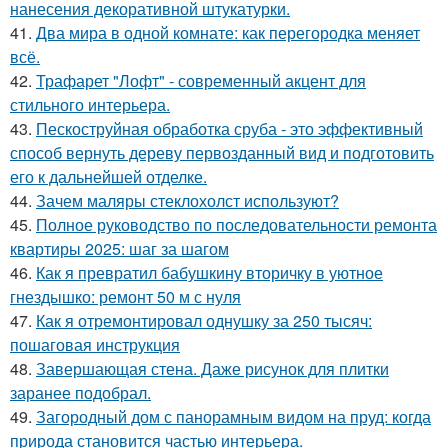
нанесения декоративной штукатурки.
41.
Два мира в одной комнате: как перегородка меняет
всё.
42.
Трафарет "Лофт" - современный акцент для
стильного интерьера.
43.
Пескоструйная обработка сруба - это эффективный
способ вернуть дереву первозданный вид и подготовить
его к дальнейшей отделке.
44.
Зачем маляры стеклохолст используют?
45.
Полное руководство по последовательности ремонта
квартиры 2025: шаг за шагом
46.
Как я превратил бабушкину вторичку в уютное
гнездышко: ремонт 50 м с нуля
47.
Как я отремонтировал однушку за 250 тысяч:
пошаговая инструкция
48.
Завершающая стена. Даже рисунок для плитки
заранее подобрал.
49.
Загородный дом с панорамным видом на пруд: когда
природа становится частью интерьера.