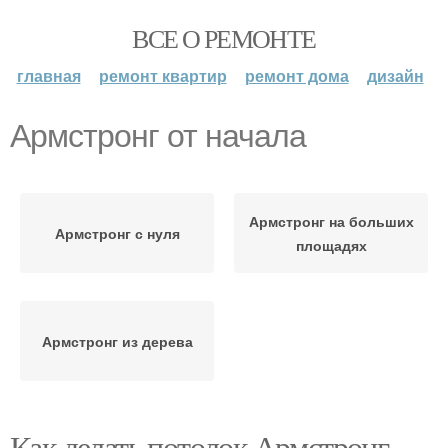
ВСЕ О РЕМОНТЕ
главная
ремонт квартир
ремонт дома
дизайн
Армстронг от начала
Армстронг на больших
Армстронг с нуля
площадях
Армстронг из дерева
Как делать потолок Армстронг.