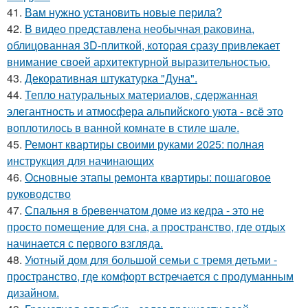
41.
Вам нужно установить новые перила?
42.
В видео представлена необычная раковина,
облицованная 3D-плиткой, которая сразу привлекает
внимание своей архитектурной выразительностью.
43.
Декоративная штукатурка "Дуна".
44.
Тепло натуральных материалов, сдержанная
элегантность и атмосфера альпийского уюта - всё это
воплотилось в ванной комнате в стиле шале.
45.
Ремонт квартиры своими руками 2025: полная
инструкция для начинающих
46.
Основные этапы ремонта квартиры: пошаговое
руководство
47.
Спальня в бревенчатом доме из кедра - это не
просто помещение для сна, а пространство, где отдых
начинается с первого взгляда.
48.
Уютный дом для большой семьи с тремя детьми -
пространство, где комфорт встречается с продуманным
дизайном.