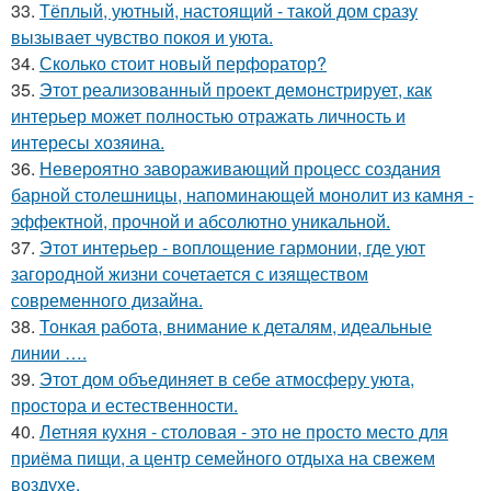
33.
Тёплый, уютный, настоящий - такой дом сразу
вызывает чувство покоя и уюта.
34.
Сколько стоит новый перфоратор?
35.
Этот реализованный проект демонстрирует, как
интерьер может полностью отражать личность и
интересы хозяина.
36.
Невероятно завораживающий процесс создания
барной столешницы, напоминающей монолит из камня -
эффектной, прочной и абсолютно уникальной.
37.
Этот интерьер - воплощение гармонии, где уют
загородной жизни сочетается с изяществом
современного дизайна.
38.
Тонкая работа, внимание к деталям, идеальные
линии ….
39.
Этот дом объединяет в себе атмосферу уюта,
простора и естественности.
40.
Летняя кухня - столовая - это не просто место для
приёма пищи, а центр семейного отдыха на свежем
воздухе.