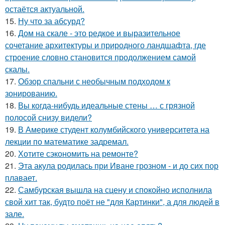
остаётся актуальной.
15.
Ну что за абсурд?
16.
Дом на скале - это редкое и выразительное
сочетание архитектуры и природного ландшафта, где
строение словно становится продолжением самой
скалы.
17.
Обзор спальни с необычным подходом к
зонированию.
18.
Вы когда-нибудь идеальные стены … с грязной
полосой снизу видели?
19.
В Америке студент колумбийского университета на
лекции по математике задремал.
20.
Хотите сэкономить на ремонте?
21.
Эта акула родилась при Иване грозном - и до сих пор
плавает.
22.
Самбурская вышла на сцену и спокойно исполнила
свой хит так, будто поёт не "для Картинки", а для людей в
зале.