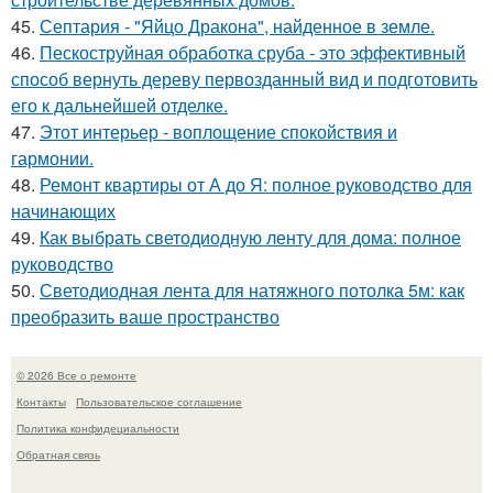
45.
Септария - "Яйцо Дракона", найденное в земле.
46.
Пескоструйная обработка сруба - это эффективный
способ вернуть дереву первозданный вид и подготовить
его к дальнейшей отделке.
47.
Этот интерьер - воплощение спокойствия и
гармонии.
48.
Ремонт квартиры от А до Я: полное руководство для
начинающих
49.
Как выбрать светодиодную ленту для дома: полное
руководство
50.
Светодиодная лента для натяжного потолка 5м: как
преобразить ваше пространство
© 2026 Все о ремонте
Контакты
Пользовательское соглашение
Политика конфидециальности
Обратная связь