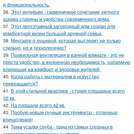
и функциональность.
36.
Этот интерьер - гармоничное сочетание уютного
шарма старины и удобства современного дома.
37.
Этот двухэтажный загородный дом создан для
комфортной жизни большой дружной семьи.
38.
Мечтаете о душевой, которая выглядит не только
стильно, но и технологично?
39.
Правильная вентиляция в ванной комнате - это не
просто удобство, а жизненная необходимость, напрямую
влияющая на комфорт и здоровье жителей.
40.
Когда работа с материалом в искусство
превращается?
41.
В этой стильной квартире - студии площадью всего
32 кв.
42.
На площади всего 42 кв.
43.
Пробую новые ручные инструменты - отличные
впечатления!
44.
Тема усадки сруба - одна из самых спорных в
строительстве деревянных домов.