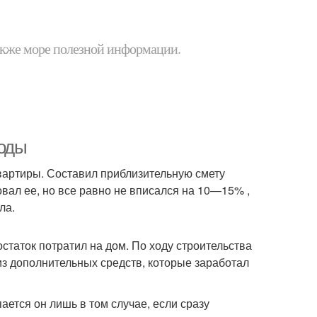
 также море полезной информации.
ходы
вартиры. Составил приблизительную смету
овал ее, но все равно не вписался на 10—15% ,
ла.
 остаток потратил на дом. По ходу строительства
из дополнительных средств, которые заработал
пается он лишь в том случае, если сразу