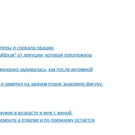
оперы и сорвала овации.
йфхак" от девушки, которая предложила
жиданно задумалась, как после интимной
 заметил на заднем плане знакомую фигуру.
мужик в возрасте и муж с женой.
емонте и отделке и по-прежнему остаётся