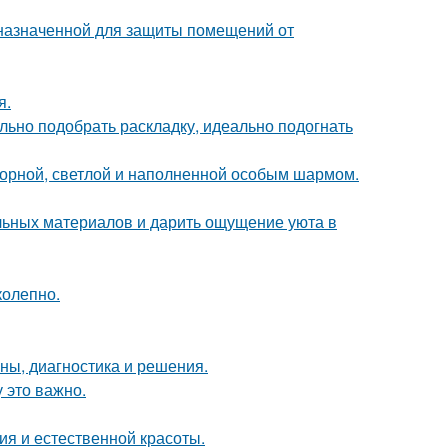
назначенной для защиты помещений от
я.
ьно подобрать раскладку, идеально подогнать
торной, светлой и наполненной особым шармом.
альных материалов и дарить ощущение уюта в
колепно.
ины, диагностика и решения.
 это важно.
ия и естественной красоты.