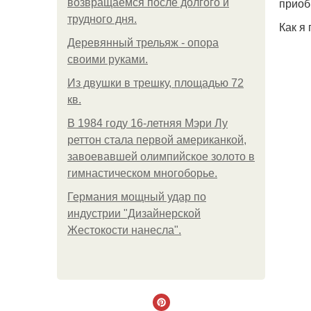
приоб
возвращаемся после долгого и
трудного дня.
Как я
Деревянный трельяж - опора
своими руками.
Из двушки в трешку, площадью 72
кв.
В 1984 году 16-летняя Мэри Лу
реттон стала первой американкой,
завоевавшей олимпийское золото в
гимнастическом многоборье.
Германия мощный удар по
индустрии "Дизайнерской
Жестокости нанесла".