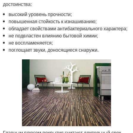
достоинства:
высокий уровень прочности;
повышенная стойкость к изнашиванию;
обладает свойствами антибактериального характера;
не подвластен влиянию бытовой химии;
не воспламеняется;
поглощает звуки, доносящиеся снаружи.
Главным плюсом покрытия считают длительный срок