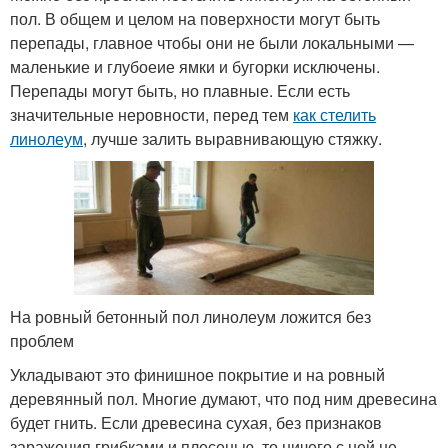
пол. В общем и целом на поверхности могут быть
перепады, главное чтобы они не были локальными —
маленькие и глубоеие ямки и бугорки исключены.
Перепады могут быть, но плавные. Если есть
значительные неровности, перед тем
как стелить
линолеум
, лучше залить выравнивающую стяжку.
На ровный бетонный пол линолеум ложится без
проблем
Укладывают это финишное покрытие и на ровный
деревянный пол. Многие думают, что под ним древесина
будет гнить. Если древесина сухая, без признаков
заражения грибками и плесенью, то ничего с ней не