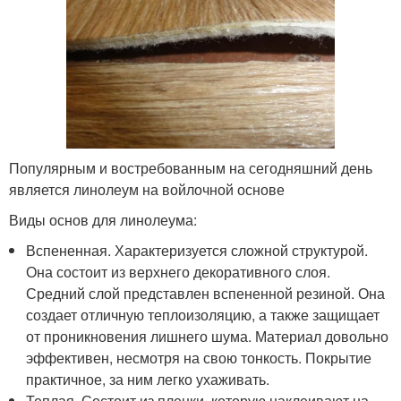
Популярным и востребованным на сегодняшний день
является линолеум на войлочной основе
Виды основ для линолеума:
Вспененная. Характеризуется сложной структурой.
Она состоит из верхнего декоративного слоя.
Средний слой представлен вспененной резиной. Она
создает отличную теплоизоляцию, а также защищает
от проникновения лишнего шума. Материал довольно
эффективен, несмотря на свою тонкость. Покрытие
практичное, за ним легко ухаживать.
Теплая. Состоит из пленки, которую наклеивают на