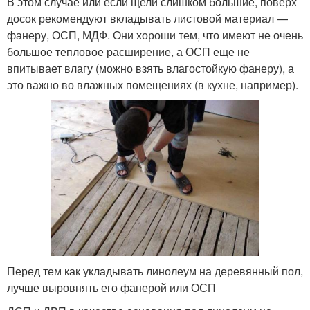
В этом случае или если щели слишком большие, поверх
досок рекомендуют вкладывать листовой материал —
фанеру, ОСП, МДФ. Они хороши тем, что имеют не очень
большое тепловое расширение, а ОСП еще не
впитывает влагу (можно взять влагостойкую фанеру), а
это важно во влажных помещениях (в кухне, например).
Перед тем как укладывать линолеум на деревянный пол,
лучше выровнять его фанерой или ОСП