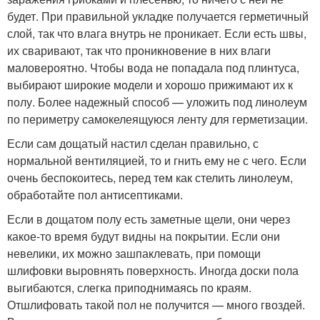
будет. При правильной укладке получается герметичный
слой, так что влага внутрь не проникает. Если есть швы,
их сваривают, так что проникновение в них влаги
маловероятно. Чтобы вода не попадала под плинтуса,
выбирают широкие модели и хорошо прижимают их к
полу. Более надежный способ — уложить под линолеум
по периметру самокелеящуюся ленту для герметизации.
Если сам дощатый настил сделан правильно, с
нормальной вентиляцией, то и гнить ему не с чего. Если
очень беспокоитесь, перед тем как стелить линолеум,
обработайте пол антисептиками.
Если в дощатом полу есть заметные щели, они через
какое-то время будут видны на покрытии. Если они
невелики, их можно зашпаклевать, при помощи
шлифовки выровнять поверхность. Иногда доски пола
выгибаются, слегка приподнимаясь по краям.
Отшлифовать такой пол не получится — много гвоздей.