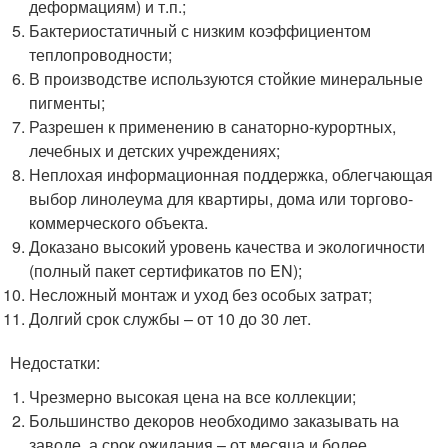
деформациям) и т.п.;
Бактериостатичный с низким коэффициентом
теплопроводности;
В производстве используются стойкие минеральные
пигменты;
Разрешен к применению в санаторно-курортных,
лечебных и детских учреждениях;
Неплохая информационная поддержка, облегчающая
выбор линолеума для квартиры, дома или торгово-
коммерческого объекта.
Доказано высокий уровень качества и экологичности
(полный пакет сертификатов по EN);
Несложный монтаж и уход без особых затрат;
Долгий срок службы – от 10 до 30 лет.
Недостатки:
Чрезмерно высокая цена на все коллекции;
Большинство декоров необходимо заказывать на
заводе, а срок ожидания – от месяца и более.