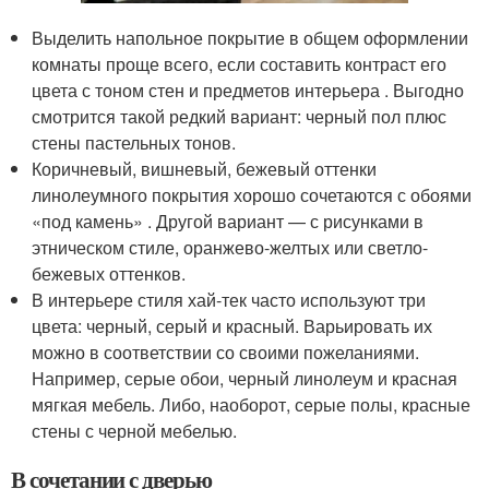
Выделить напольное покрытие в общем оформлении
комнаты проще всего, если составить контраст его
цвета с тоном стен и предметов интерьера . Выгодно
смотрится такой редкий вариант: черный пол плюс
стены пастельных тонов.
Коричневый, вишневый, бежевый оттенки
линолеумного покрытия хорошо сочетаются с обоями
«под камень» . Другой вариант — с рисунками в
этническом стиле, оранжево-желтых или светло-
бежевых оттенков.
В интерьере стиля хай-тек часто используют три
цвета: черный, серый и красный. Варьировать их
можно в соответствии со своими пожеланиями.
Например, серые обои, черный линолеум и красная
мягкая мебель. Либо, наоборот, серые полы, красные
стены с черной мебелью.
В сочетании с дверью