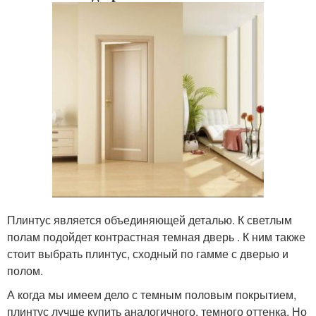
Плинтус является объединяющей деталью. К светлым
полам подойдет контрастная темная дверь . К ним также
стоит выбрать плинтус, сходный по гамме с дверью и
полом.
А когда мы имеем дело с темным половым покрытием,
плинтус лучше купить аналогичного, темного оттенка. Но