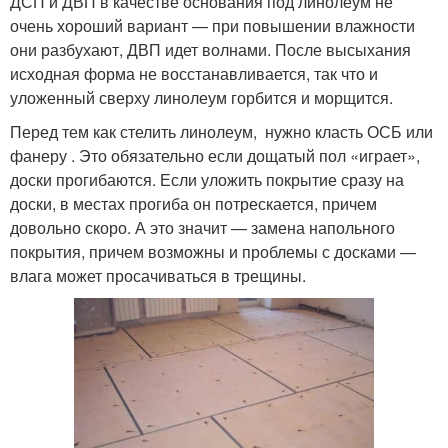
ДСП и ДВП в качестве основания под линолеум не
очень хороший вариант — при повышении влажности
они разбухают, ДВП идет волнами. После высыхания
исходная форма не восстанавливается, так что и
уложенный сверху линолеум горбится и морщится.
Перед тем как стелить линолеум, нужно класть ОСБ или
фанеру . Это обязательно если дощатый пол «играет»,
доски прогибаются. Если уложить покрытие сразу на
доски, в местах прогиба он потрескается, причем
довольно скоро. А это значит — замена напольного
покрытия, причем возможны и проблемы с досками —
влага может просачиваться в трещины.