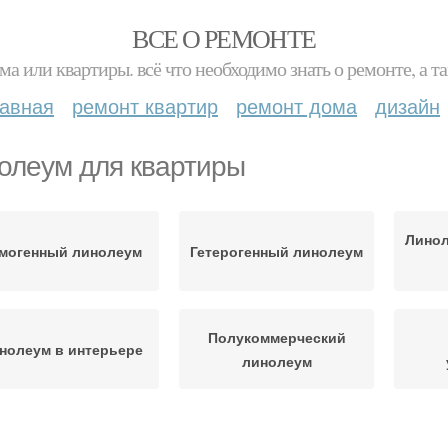
ВСЕ О РЕМОНТЕ
ма или квартиры. всё что необходимо знать о ремонте, а
лавная
ремонт квартир
ремонт дома
дизайн
олеум для квартиры
Линол
могенный линолеум
Гетерогенный линолеум
Полукоммерческий
нолеум в интерьере
линолеум
туральный линолеум