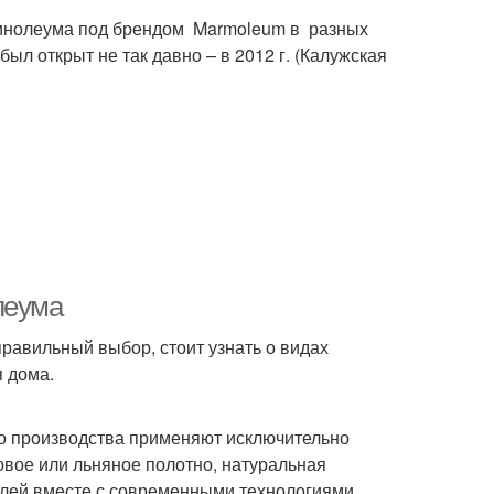
линолеума под брендом Marmoleum в разных
был открыт не так давно – в 2012 г. (Калужская
леума
равильный выбор, стоит узнать о видах
я дома.
го производства применяют исключительно
вое или льняное полотно, натуральная
елей вместе с современными технологиями