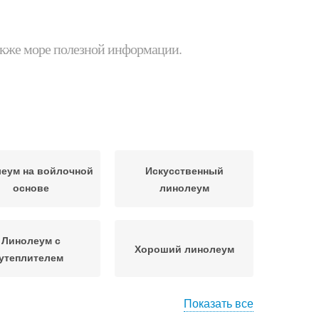
 также море полезной информации.
еум на войлочной
Искусственный
основе
линолеум
Линолеум с
Хороший линолеум
утеплителем
Показать все