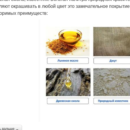
ляют окрашивать в любой цвет это замечательное покрыти
оримых преимуществ:
ь дальше →