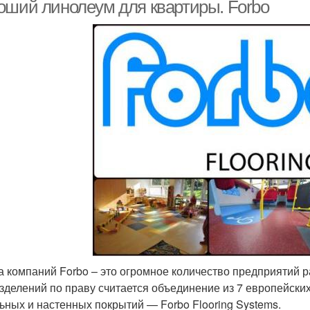
оший линолеум для квартиры. Forbo
а компаний Forbo – это огромное количество предприятий 
зделений по праву считается объединение из 7 европейски
ьных и настенных покрытий — Forbo Flooring Systems.