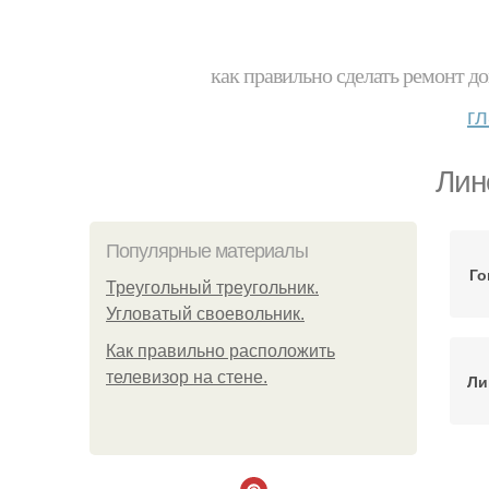
как правильно сделать ремонт до
г
Лин
Популярные материалы
Го
Треугольный треугольник.
Угловатый своевольник.
Как правильно расположить
телевизор на стене.
Ли
На