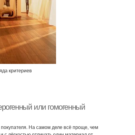
яда критериев
ерогенный или гомогенный
 покупателя. На самом деле всё проще, чем
и с лёгкостью отличать один материал от