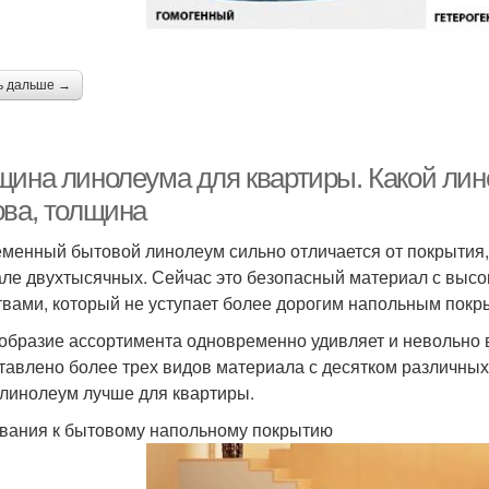
ь дальше →
щина линолеума для квартиры. Какой лин
ова, толщина
менный бытовой линолеум сильно отличается от покрытия,
але двухтысячных. Сейчас это безопасный материал с выс
твами, который не уступает более дорогим напольным покр
образие ассортимента одновременно удивляет и невольно в
тавлено более трех видов материала с десятком различных
 линолеум лучше для квартиры.
вания к бытовому напольному покрытию