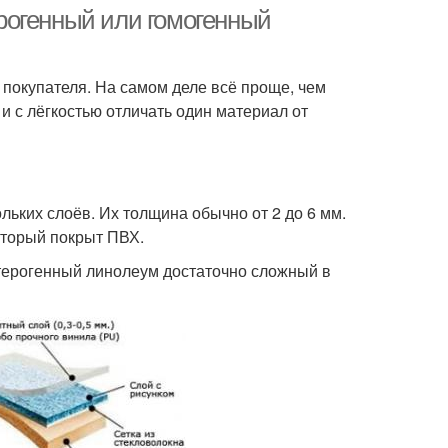
рогенный или гомогенный
 покупателя. На самом деле всё проще, чем
и с лёгкостью отличать один материал от
льких слоёв. Их толщина обычно от 2 до 6 мм.
оторый покрыт ПВХ.
етерогенный линолеум достаточно сложный в