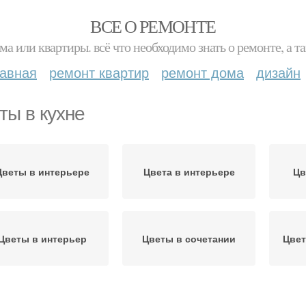
ВСЕ О РЕМОНТЕ
ма или квартиры. всё что необходимо знать о ремонте, а
лавная
ремонт квартир
ремонт дома
дизайн
ты в кухне
Цветы в интерьере
Цвета в интерьере
Цв
Цветы в интерьер
Цветы в сочетании
Цвет
Соседние цветы
Цветы в спальне
Цвет