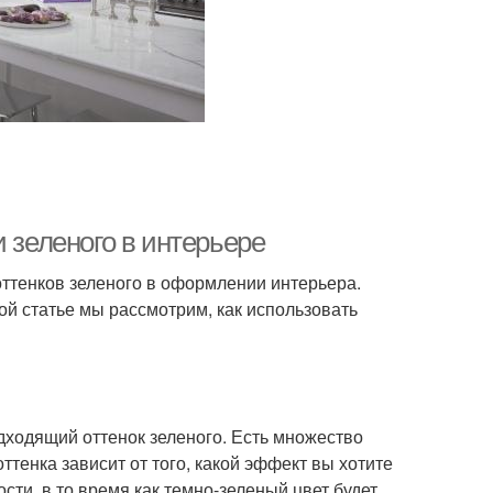
 зеленого в интерьере
оттенков зеленого в оформлении интерьера.
той статье мы рассмотрим, как использовать
дходящий оттенок зеленого. Есть множество
оттенка зависит от того, какой эффект вы хотите
сти, в то время как темно-зеленый цвет будет