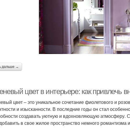
ь дальше →
еневый цвет в интерьере: как привлечь в
евый цвет – это уникальное сочетание фиолетового и розов
нтности и изысканности. В последние годы он стал особен
собности создавать уютную и вдохновляющую атмосферу. Си
 добавить в свое жилое пространство немного романтизма 