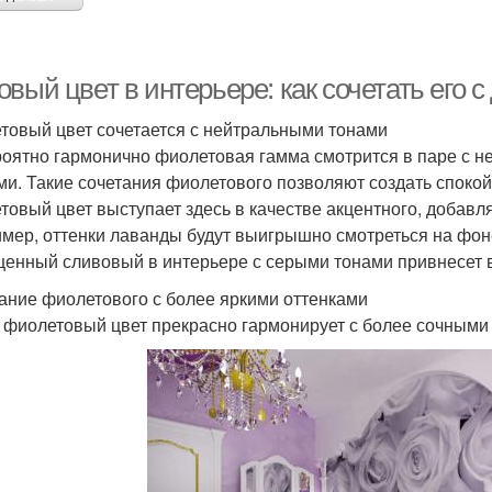
вый цвет в интерьере: как сочетать его 
товый цвет сочетается с нейтральными тонами
оятно гармонично фиолетовая гамма смотрится в паре с 
ми. Такие сочетания фиолетового позволяют создать спок
товый цвет выступает здесь в качестве акцентного, добавл
мер, оттенки лаванды будут выигрышно смотреться на фон
енный сливовый в интерьере с серыми тонами привнесет в 
ание фиолетового с более яркими оттенками
 фиолетовый цвет прекрасно гармонирует с более сочными 