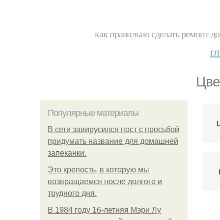
как правильно сделать ремонт до
г
Цве
Популярные материалы
В сети завирусился пост с просьбой
придумать название для домашней
запеканки.
Это крепость, в которую мы
возвращаемся после долгого и
трудного дня.
В 1984 году 16-летняя Мэри Лу