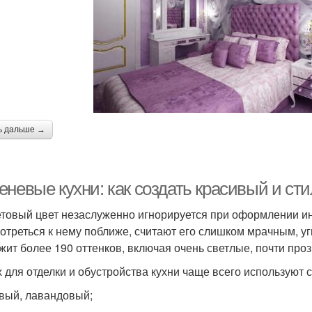
ь дальше →
еневые кухни: как создать красивый и ст
товый цвет незаслуженно игнорируется при оформлении ин
отреться к нему поближе, считают его слишком мрачным, у
жит более 190 оттенков, включая очень светлые, почти про
х для отделки и обустройства кухни чаще всего используют
вый, лавандовый;