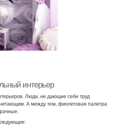
ильный интерьер
терьеров. Люди, не дающие себе труд
гнетающим. А между тем, фиолетовая палитра
зрачные.
 следующие: