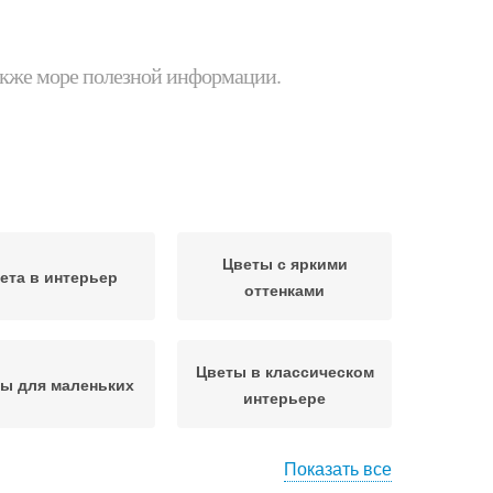
 также море полезной информации.
Цветы с яркими
ета в интерьер
оттенками
Цветы в классическом
ы для маленьких
интерьере
Показать все
ы на настроение
Цветы для создания