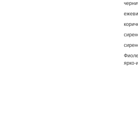
черни
ежеви
корич
сирен
сирен
Фиоле
ярко-