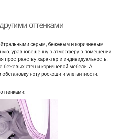
с другими оттенками
нейтральными серым, бежевым и коричневым
ойную, уравновешенную атмосферу в помещении.
яя пространству характер и индивидуальность.
е бежевых стен и коричневой мебели. А
обстановку ноту роскоши и элегантности.
оттенками: