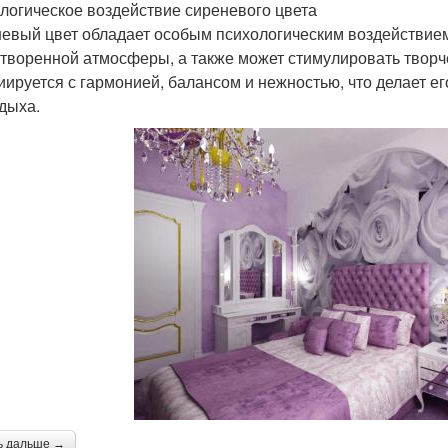
логическое воздействие сиреневого цвета
евый цвет обладает особым психологическим воздействием
творенной атмосферы, а также может стимулировать творче
иируется с гармонией, балансом и нежностью, что делает е
тдыха.
ь дальше →