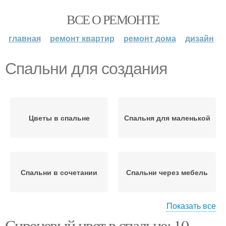
ВСЕ О РЕМОНТЕ
главная
ремонт квартир
ремонт дома
дизайн
Спальни для создания
Цветы в спальне
Спальня для маленькой
Спальни в сочетании
Спальни через мебель
Показать все
Сиреневый цвет в спальне: 10
Вариант для