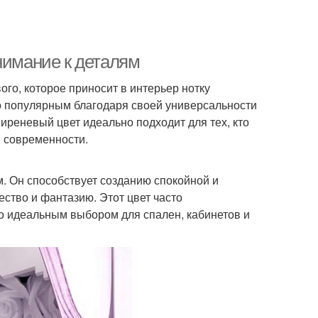
нимание к деталям
ого, которое приносит в интерьер нотку
но популярным благодаря своей универсальности
реневый цвет идеально подходит для тех, кто
и современности.
. Он способствует созданию спокойной и
ство и фантазию. Этот цвет часто
го идеальным выбором для спален, кабинетов и