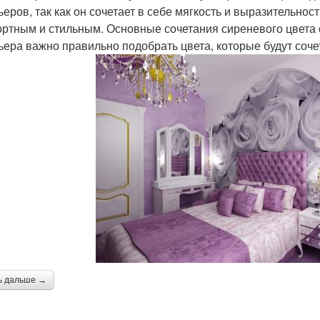
ьеров, так как он сочетает в себе мягкость и выразительно
ртным и стильным. Основные сочетания сиреневого цвета 
ьера важно правильно подобрать цвета, которые будут соче
ь дальше →