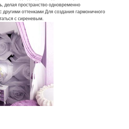
сть, делая пространство одновременно
с другими оттенками Для создания гармоничного
таться с сиреневым.