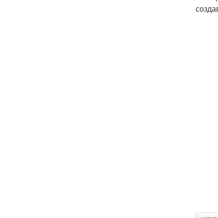
созда