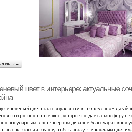
ь дальше →
еневый цвет в интерьере: актуальные со
айна
у сиреневый цвет стал популярным в современном дизайн
тового и розового оттенков, которое создает атмосферу неж
нно популярным в интерьерном дизайне благодаря своей у
ю, но при этом изысканную обстановку. Сиреневый цвет и