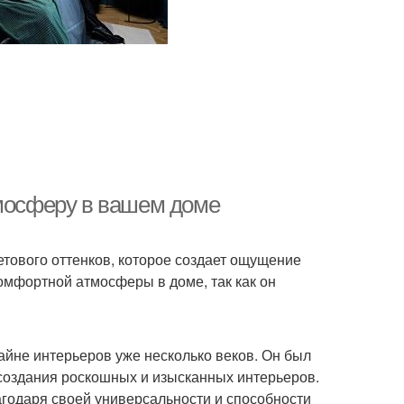
тмосферу в вашем доме
етового оттенков, которое создает ощущение
комфортной атмосферы в доме, так как он
айне интерьеров уже несколько веков. Он был
 создания роскошных и изысканных интерьеров.
агодаря своей универсальности и способности