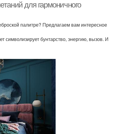
четаний для гармоничного
неброской палитре? Предлагаем вам интересное
ет символизирует бунтарство, энергию, вызов. И