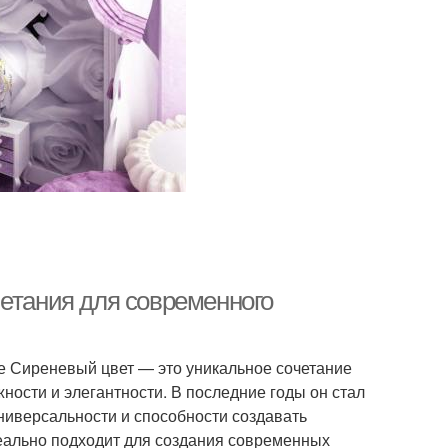
четания для современного
е Сиреневый цвет — это уникальное сочетание
ности и элегантности. В последние годы он стал
ниверсальности и способности создавать
деально подходит для создания современных