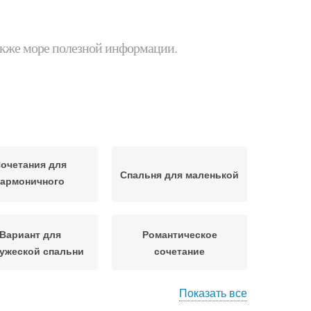
 также море полезной информации.
очетания для
Спальня для маленькой
гармоничного
интерьера
Вариант для
Романтическое
ужеской спальни
сочетание
Показать все