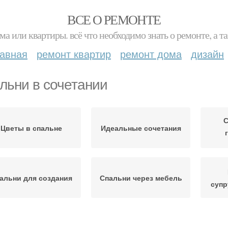
ВСЕ О РЕМОНТЕ
ма или квартиры. всё что необходимо знать о ремонте, а
лавная
ремонт квартир
ремонт дома
дизайн
льни в сочетании
С
Цветы в спальне
Идеальные сочетания
альни для создания
Спальни через мебель
супр