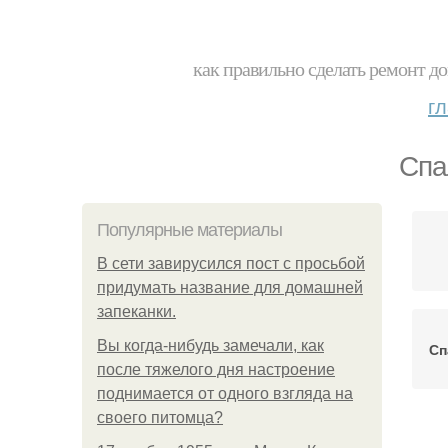
как правильно сделать ремонт до
г
Спа
Популярные материалы
В сети завирусился пост с просьбой
придумать название для домашней
запеканки.
Вы когда-нибудь замечали, как
Сп
после тяжелого дня настроение
поднимается от одного взгляда на
своего питомца?