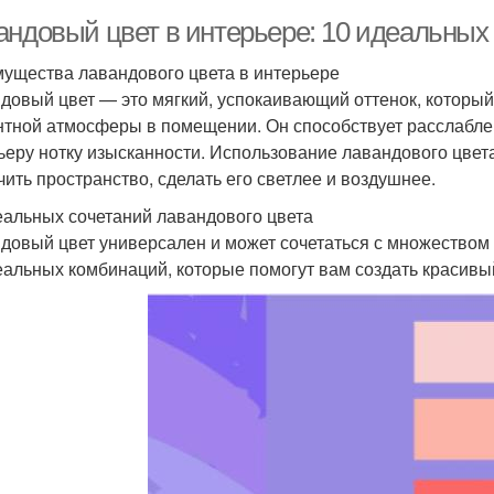
андовый цвет в интерьере: 10 идеальных
ущества лавандового цвета в интерьере
довый цвет — это мягкий, успокаивающий оттенок, который
нтной атмосферы в помещении. Он способствует расслабле
ьеру нотку изысканности. Использование лавандового цвета
чить пространство, сделать его светлее и воздушнее.
еальных сочетаний лавандового цвета
довый цвет универсален и может сочетаться с множеством 
еальных комбинаций, которые помогут вам создать красивы