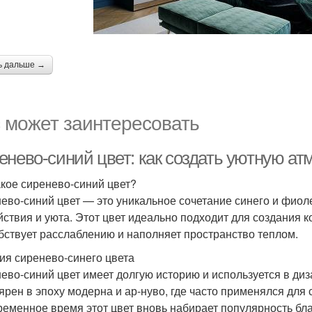
ь дальше →
 может заинтересовать
енево-синий цвет: как создать уютную а
акое сиренево-синий цвет?
ево-синий цвет — это уникальное сочетание синего и фиол
йствия и уюта. Этот цвет идеально подходит для создания 
бствует расслаблению и наполняет пространство теплом.
ия сиренево-синего цвета
ево-синий цвет имеет долгую историю и используется в диз
ярен в эпоху модерна и ар-нуво, где часто применялся для
ременное время этот цвет вновь набирает популярность бл