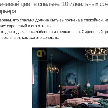
еневый цвет в спальне: 10 идеальных со
ерьера
ерены, что спальня должна быть выполнена в спокойной, 
ие: сиреневый и его оттенки.
то для отдыха, расслабления и крепкого сна. Сиреневый цв
еры знают, как все это сочетать.