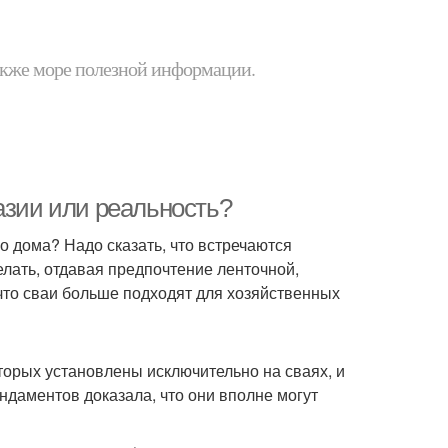
 также море полезной информации.
азии или реальность?
 дома? Надо сказать, что встречаются
елать, отдавая предпочтение ленточной,
 что сваи больше подходят для хозяйственных
торых установлены исключительно на сваях, и
ндаментов доказала, что они вполне могут