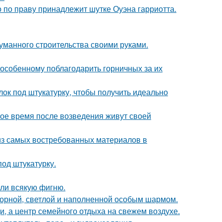
 по праву принадлежит шутке Оуэна гарриотта.
думанного строительства своими руками.
-особенному поблагодарить горничных за их
лок под штукатурку, чтобы получить идеально
вое время после возведения живут своей
из самых востребованных материалов в
од штукатурку.
али всякую фигню.
торной, светлой и наполненной особым шармом.
щи, а центр семейного отдыха на свежем воздухе.