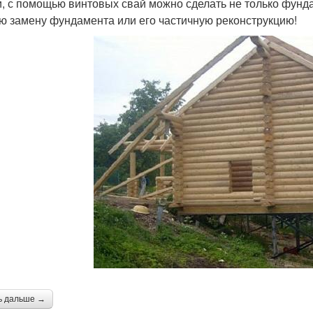
и, с помощью винтовых свай можно сделать не только фунд
ю замену фундамента или его частичную реконструкцию!
ь дальше →