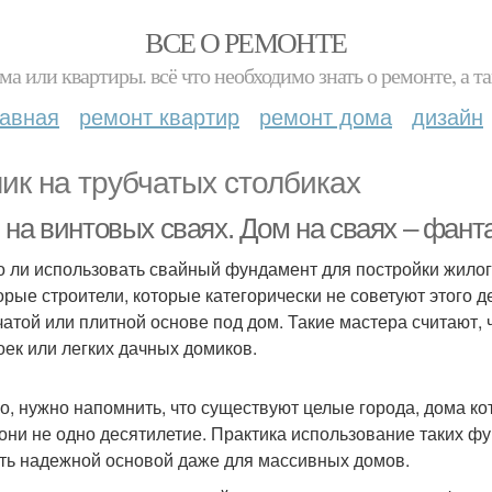
ВСЕ О РЕМОНТЕ
ма или квартиры. всё что необходимо знать о ремонте, а
лавная
ремонт квартир
ремонт дома
дизайн
ик на трубчатых столбиках
 на винтовых сваях. Дом на сваях – фант
 ли использовать свайный фундамент для постройки жилого
орые строители, которые категорически не советуют этого д
чатой или плитной основе под дом. Такие мастера считают,
оек или легких дачных домиков.
о, нужно напомнить, что существуют целые города, дома ко
 они не одно десятилетие. Практика использование таких фу
ть надежной основой даже для массивных домов.