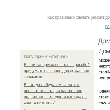
как правильно сделать ремонт до
г
Дом
Дом
Популярные материалы
Можно
В сети завирусился пост с просьбой
некот
придумать название для домашней
столб
запеканки.
постр
Вы когда-нибудь замечали, как
Однак
после тяжелого дня настроение
стоят
поднимается от одного взгляда на
служи
своего питомца?