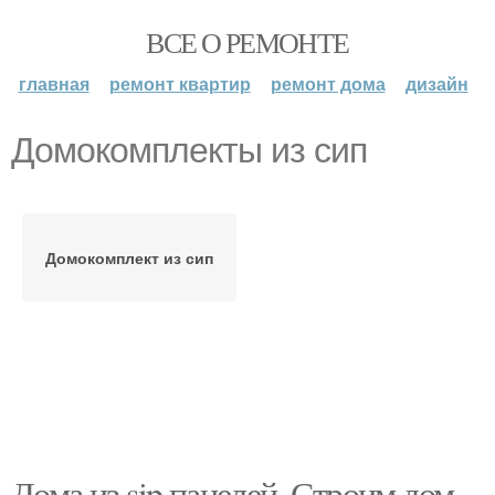
ВСЕ О РЕМОНТЕ
главная
ремонт квартир
ремонт дома
дизайн
Домокомплекты из сип
Домокомплект из сип
Дома из sip панелей. Строим дом