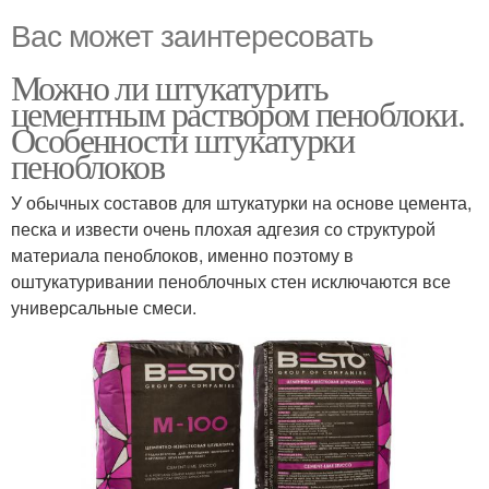
Вас может заинтересовать
Можно ли штукатурить
цементным раствором пеноблоки.
Особенности штукатурки
пеноблоков
У обычных составов для штукатурки на основе цемента,
песка и извести очень плохая адгезия со структурой
материала пеноблоков, именно поэтому в
оштукатуривании пеноблочных стен исключаются все
универсальные смеси.