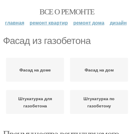
ВСЕ О РЕМОНТЕ
главная
ремонт квартир
ремонт дома
дизайн
Фасад из газобетона
Фасад на доме
Фасад на дом
Штукатурка для
Штукатурка по
газобетона
газобетону
Преимущества вентилируемого