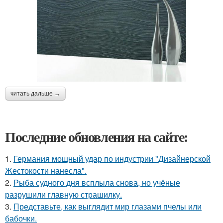
читать дальше →
Последние обновления на сайте:
1.
Германия мощный удар по индустрии "Дизайнерской
Жестокости нанесла".
2.
Рыба судного дня всплыла снова, но учёные
разрушили главную страшилку.
3.
Представьте, как выглядит мир глазами пчелы или
бабочки.