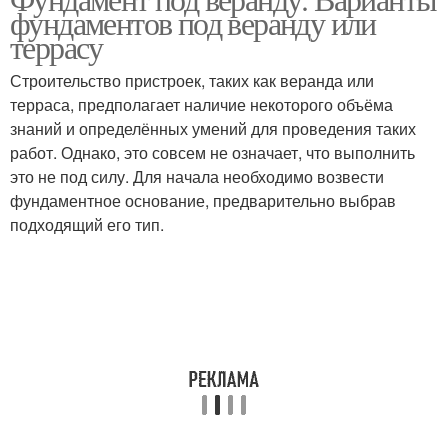
фундаментов под веранду или
пластиковых труб
фундамента
террасу
Строительство пристроек, таких как веранда или
терраса, предполагает наличие некоторого объёма
Фундамент на сваях
знаний и определённых умений для проведения таких
работ. Однако, это совсем не означает, что выполнить
это не под силу. Для начала необходимо возвести
фундаментное основание, предварительно выбрав
подходящий его тип.