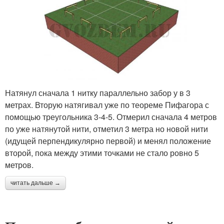
Натянул сначала 1 нитку параллельно забор у в 3
метрах. Вторую натягивал уже по теореме Пифагора с
помощью треугольника 3-4-5. Отмерил сначала 4 метров
по уже натянутой нити, отметил 3 метра но новой нити
(идущей перпендикулярно первой) и менял положение
второй, пока между этими точками не стало ровно 5
метров.
читать дальше →