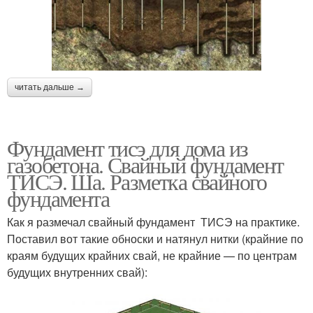
читать дальше →
Фундамент тисэ для дома из
газобетона. Свайный фундамент
ТИСЭ. Ша. Разметка свайного
фундамента
Как я размечал свайный фундамент ТИСЭ на практике.
Поставил вот такие обноски и натянул нитки (крайние по
краям будущих крайних свай, не крайние — по центрам
будущих внутренних свай):