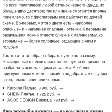
Но если практически любой оттенок черного (да-да, их
больше двух десятков) так или иначе смотрится вполне
приемлемо, то с фиолетовым все работает по другой
схеме. Во-первых, у этого цвета есть «наиболее
опасные» и «наименее опасные» оттенки. К первым не
раздумывая можно отнести близкие к малиновому, ко
вторым же — более холодные, отдающие синим и
голубым.
Так что и тотал-образ собирать нужно по-разному.
Насыщенные оттенки фиолетового нужно непременно
разбавлять освежающими деталями. А к более
приглушенным можете спокойно подобрать аксессуары
в тон, темно-синие или черные.
Karolina Пальто, 8 900 руб. →
SHEIN Платье, 1 722 руб. →
ASOS DESIGN Брюки, 2 790 руб. →
Фиолетовый + джинсы — на все случаи жизни