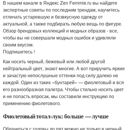
В нашем канале в Яндекс Zen Femmie.ru вы найдете
экспертные советы по последним трендам, научитесь
отличать устаревшую и безвкусную одежду от
актуальной, а также подбирать любую вещь по фигуре.
Обзор брендовых коллекций и модных образов - все,
чтобы вы не совершали модных ошибок и удивляли
своим вкусом.
Подпишитесь !
Как носить черный, бежевый или любой другой
нейтральный цвет, знают многие. А вот приручить яркие
и зачастую непослушные оттенки под силу далеко не
каждой. Один из таких «бунтарей» — фиолетовый и вся
его разнообразная палитра. Чтобы стильно носить цвет
и не попасть впросак, мы составили инструкцию по
применению фиолетового.
Фиолетовый тотал-лук: больше — лучше
Облачиться с головы до пят можно не только в черный.