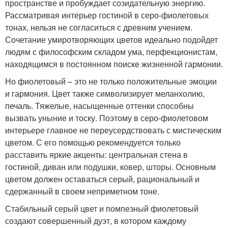
пространстве и пробуждает созидательную энергию.
Рассматривая интерьер гостиной в серо-фиолетовых
тонах, нельзя не согласиться с древним учением.
Сочетание умиротворяющих цветов идеально подойдет
людям с философским складом ума, перфекционистам,
находящимся в постоянном поиске жизненной гармонии.
Но фиолетовый – это не только положительные эмоции
и гармония. Цвет также символизирует меланхолию,
печаль. Тяжелые, насыщенные оттенки способны
вызвать уныние и тоску. Поэтому в серо-фиолетовом
интерьере главное не переусердствовать с мистическим
цветом. С его помощью рекомендуется только
расставить яркие акценты: центральная стена в
гостиной, диван или подушки, ковер, шторы. Основным
цветом должен оставаться серый, рациональный и
сдержанный в своем неприметном тоне.
Стабильный серый цвет и помпезный фиолетовый
создают совершенный дуэт, в котором каждому