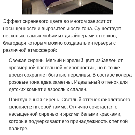
Эффект сиреневого цвета во многом зависит от
насыщенности и выразительности тона. Существует
несколько самых любимых дизайнерами оттенков,
благодаря которым можно создавать интерьеры с
различной атмосферой:
Свежая сирень. Мягкий и зрелый цвет избавлен от
чрезмерной пастельной «сиропности», но в то же
время сохраняет богатые переливы. В составе колера
розовые тона едва заметны. Идеальный оттенок для
детских комнат и взрослых спален.
Приглушенная сирень. Светлый оттенок фиолетового
склоняется к серой гамме. Отлично сочетается с
насыщенной сиренью и яркими белыми красками,
которые подчеркивают его принадлежность к теплой
палитре.