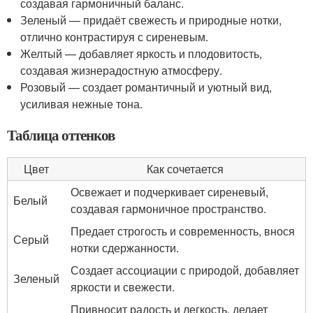
создавая гармоничный баланс.
Зеленый — придаёт свежесть и природные нотки,
отлично контрастируя с сиреневым.
Желтый — добавляет яркость и плодовитость,
создавая жизнерадостную атмосферу.
Розовый — создает романтичный и уютный вид,
усиливая нежные тона.
Таблица оттенков
Цвет
Как сочетается
Освежает и подчеркивает сиреневый,
Белый
создавая гармоничное пространство.
Предает строгость и современность, внося
Серый
нотки сдержанности.
Создает ассоциации с природой, добавляет
Зеленый
яркости и свежести.
Привносит радость и легкость, делает