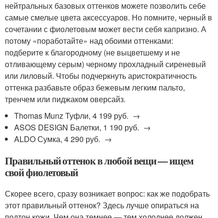
нейтральных базовых оттенков можете позволить себе
самые смелые цвета аксессуаров. Но помните, черный в
сочетании с фиолетовым может вести себя капризно. А
потому «поработайте» над обоими оттенками:
подберите к благородному (не выцветшему и не
отливающему серым) черному прохладный сиреневый
или лиловый. Чтобы подчеркнуть аристократичность
оттенка разбавьте образ бежевым легким пальто,
тренчем или пиджаком оверсайз.
Thomas Munz Туфли, 4 199 руб. →
ASOS DESIGN Балетки, 1 190 руб. →
ALDO Сумка, 4 290 руб. →
Правильный оттенок в любой вещи — ищем
свой фиолетовый
Скорее всего, сразу возникает вопрос: как же подобрать
этот правильный оттенок? Здесь лучше опираться на
подтон кожи. Чем она темнее — тем холоднее должен