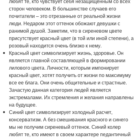
любят те, кто чувствует себя незащищенным со всех
сторон человеком. В большинстве случаев его
почитатели – это отрезанные от реальной жизни
люди. Недаром этот оттенок обожают девушки с
ранимой душой. Заметим, что в сиреневом цвете
присутствует красный цвет (в той или иной степени), а
розовый находится очень близко к нему.
Красный цвет символизирует жизнь, здоровье. Он
является главной составляющей в формировании
лилового цвета. Личности, которым импонирует
красный цвет, хотят получить от жизни по максимуму
все ее блага. Они очень общительные и страстные.
Зачастую данная категория людей является
экстремалами. Их стремления и желания направлены
на будущее.
Синий цвет символизирует холодный расчет,
консерватизм. А без смешивания красного и синего
мы не получим сиреневый оттенок. Синий колер
любят те, кто имеют в своем характере педантичный