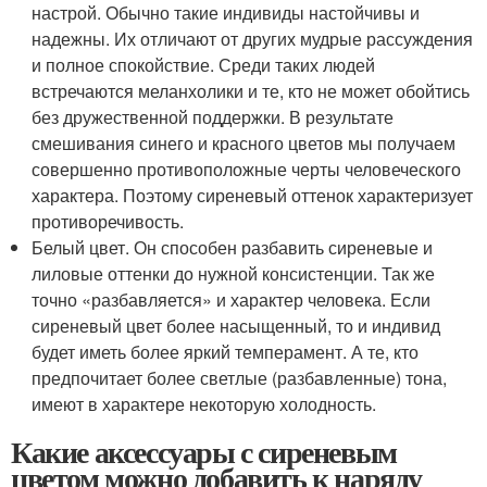
настрой. Обычно такие индивиды настойчивы и
надежны. Их отличают от других мудрые рассуждения
и полное спокойствие. Среди таких людей
встречаются меланхолики и те, кто не может обойтись
без дружественной поддержки. В результате
смешивания синего и красного цветов мы получаем
совершенно противоположные черты человеческого
характера. Поэтому сиреневый оттенок характеризует
противоречивость.
Белый цвет. Он способен разбавить сиреневые и
лиловые оттенки до нужной консистенции. Так же
точно «разбавляется» и характер человека. Если
сиреневый цвет более насыщенный, то и индивид
будет иметь более яркий темперамент. А те, кто
предпочитает более светлые (разбавленные) тона,
имеют в характере некоторую холодность.
Какие аксессуары с сиреневым
цветом можно добавить к наряду