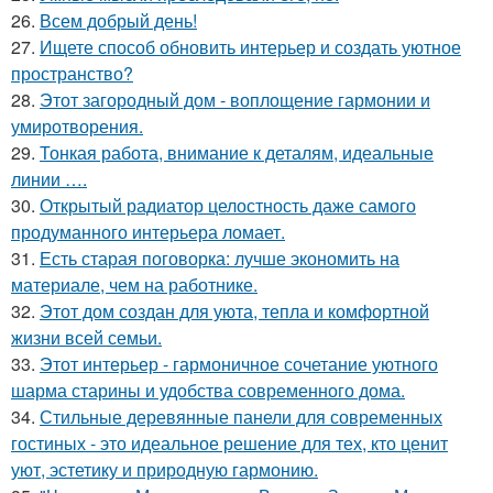
26.
Всем добрый день!
27.
Ищете способ обновить интерьер и создать уютное
пространство?
28.
Этот загородный дом - воплощение гармонии и
умиротворения.
29.
Тонкая работа, внимание к деталям, идеальные
линии ….
30.
Открытый радиатор целостность даже самого
продуманного интерьера ломает.
31.
Есть старая поговорка: лучше экономить на
материале, чем на работнике.
32.
Этот дом создан для уюта, тепла и комфортной
жизни всей семьи.
33.
Этот интерьер - гармоничное сочетание уютного
шарма старины и удобства современного дома.
34.
Стильные деревянные панели для современных
гостиных - это идеальное решение для тех, кто ценит
уют, эстетику и природную гармонию.