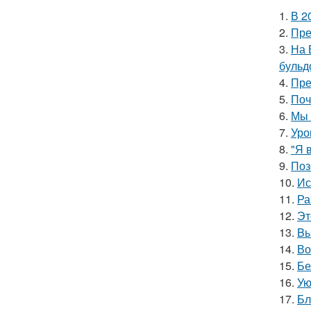
1.
В 2
2.
Пре
3.
На 
бульд
4.
Пре
5.
Поч
6.
Мы 
7.
Уро
8.
"Я 
9.
Поз
10.
Ис
11.
Ра
12.
Эт
13.
Bы
14.
Во
15.
Бе
16.
Ую
17.
Бл