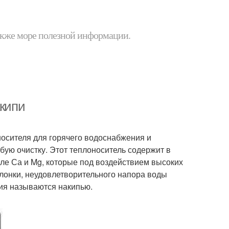
 также море полезной информации.
акипи
осителя для горячего водоснабжения и
ую очистку. Этот теплоноситель содержит в
ле Са и Mg, которые под воздействием высоких
олонки, неудовлетворительного напора воды
ия называются накипью.