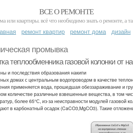
ВСЕ О РЕМОНТЕ
ма или квартиры. всё что необходимо знать о ремонте, а
лавная
ремонт квартир
ремонт дома
дизайн
ическая промывка
тка теплообменника газовой колонки от н
ны и последствия образования накипи
тных домах с центральным водопроводом в качестве теплон
ения применяется вода, прошедшая обеззараживание и груб
ом количестве различные взвешенные вещества, в том чис
ратур, более 65°С, из-за неисправности модулей газовой к
ают в карбонатный осадок (CaCO3,MgCO3). Такие отложен