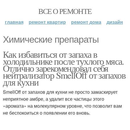
ВСЕ О РЕМОНТЕ
главная
ремонт квартир
ремонт дома
дизайн
Химические препараты
Как избавиться от запаха в
холодильнике после тухлого мяса.
Отлично зарекомендовал себя
нейтрализатор SmellOff от запахов
для кухни
SmellOff от запахов для кухни не просто замаскирует
неприятное амбре, а удалит все частицы этого
«аромата» на молекулярном уровне, что позволит вам
не беспокоиться о появлении его вновь.