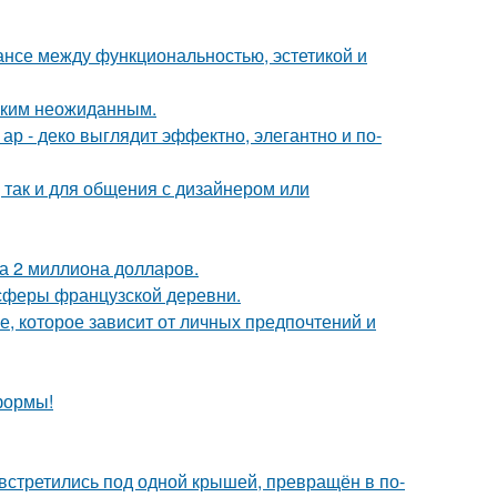
ансе между функциональностью, эстетикой и
аким неожиданным.
р - деко выглядит эффектно, элегантно и по-
 так и для общения с дизайнером или
а 2 миллиона долларов.
осферы французской деревни.
, которое зависит от личных предпочтений и
формы!
 встретились под одной крышей, превращён в по-