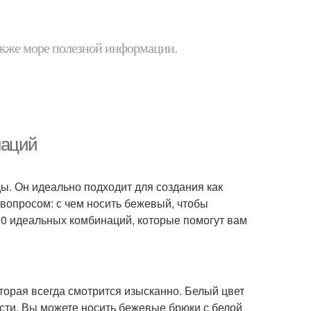
 также море полезной информации.
наций
ды. Он идеально подходит для создания как
 вопросом: с чем носить бежевый, чтобы
10 идеальных комбинаций, которые помогут вам
торая всегда смотрится изысканно. Белый цвет
ости. Вы можете носить бежевые брюки с белой