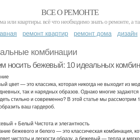
ВСЕ О РЕМОНТЕ
ма или квартиры. всё что необходимо знать о ремонте, а
лавная
ремонт квартир
ремонт дома
дизайн
альные комбинации
ем носить бежевый: 10 идеальных комби
ение
ый цвет — это классика, которая никогда не выходит из мо
дневных, так и нарядных образов. Однако многие задаются
деть стильно и современно? В этой статье мы рассмотрим 
образить ваш гардероб.
жевый + Белый Чистота и элегантность
ание бежевого и белого — это классическая комбинация, ко
ляет чистоты и легкости образу, а бежевый — тепла и мягк