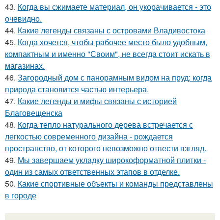
43.
Когда вы сжимаете материал, он укорачивается - это
очевидно.
44.
Какие легенды связаны с островами Владивостока
45.
Когда хочется, чтобы рабочее место было удобным,
компактным и именно "Своим", не всегда стоит искать в
магазинах.
46.
Загородный дом с панорамным видом на пруд: когда
природа становится частью интерьера.
47.
Какие легенды и мифы связаны с историей
Благовещенска
48.
Когда тепло натурального дерева встречается с
легкостью современного дизайна - рождается
пространство, от которого невозможно отвести взгляд.
49.
Мы завершаем укладку широкоформатной плитки -
один из самых ответственных этапов в отделке.
50.
Какие спортивные объекты и команды представлены
в городе