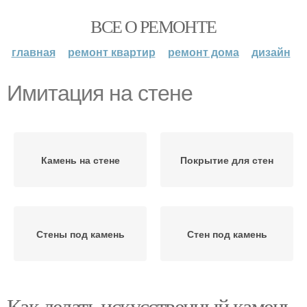
ВСЕ О РЕМОНТЕ
главная
ремонт квартир
ремонт дома
дизайн
Имитация на стене
Камень на стене
Покрытие для стен
Стены под камень
Стен под камень
Как делать искусственный камень.