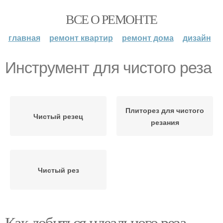
ВСЕ О РЕМОНТЕ
главная
ремонт квартир
ремонт дома
дизайн
Инструмент для чистого реза
Плиторез для чистого
Чистый резец
резания
Чистый рез
Как добиться идеального реза