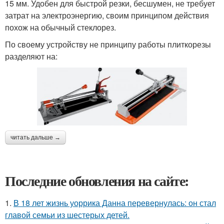
15 мм. Удобен для быстрой резки, бесшумен, не требует
затрат на электроэнергию, своим принципом действия
похож на обычный стеклорез.
По своему устройству не принципу работы плиткорезы
разделяют на:
читать дальше →
Последние обновления на сайте:
1.
В 18 лет жизнь уоррика Данна перевернулась: он стал
главой семьи из шестерых детей.