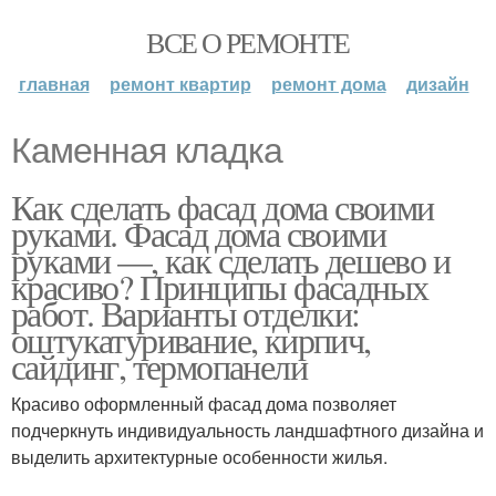
ВСЕ О РЕМОНТЕ
главная
ремонт квартир
ремонт дома
дизайн
Каменная кладка
Как сделать фасад дома своими
руками. Фасад дома своими
руками —, как сделать дешево и
красиво? Принципы фасадных
работ. Варианты отделки:
оштукатуривание, кирпич,
сайдинг, термопанели
Красиво оформленный фасад дома позволяет
подчеркнуть индивидуальность ландшафтного дизайна и
выделить архитектурные особенности жилья.