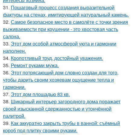
интересы хозяина.
31.
Пошаговый процесс создания выразительной
фактуры на стенах, имитирующей натуральный камень.
32.
Самое безопасное место в самолёте с точки зрения
выживаемости при крушении - это хвостовая часть
салона.
33.
Этот дом особой атмосферой уюта и гармонии
наполнен.
34.
Кропотливый труд, достойный уважения.
35.
Ремонт руками мужа.
36.
Этот потрясающий дом словно создан для того,
чтобы дарить своим хозяевам ощущение тепла и
гармонии.
37.
Этот дом площадью 83 кв.
38.
Шикарный интерьер загородного дома поражает
своей изысканной сдержанностью и утончённой
палитрой.
39.
Как аккуратно закрыть трубы в ванной: съёмный
короб под плитку своими руками.