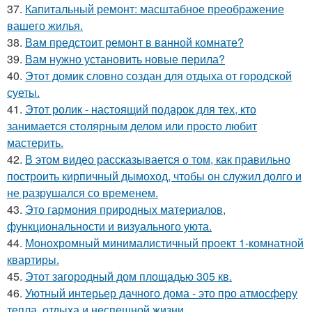
37.
Капитальный ремонт: масштабное преображение
вашего жилья.
38.
Вам предстоит ремонт в ванной комнате?
39.
Вам нужно установить новые перила?
40.
Этот домик словно создан для отдыха от городской
суеты.
41.
Этот ролик - настоящий подарок для тех, кто
занимается столярным делом или просто любит
мастерить.
42.
В этом видео рассказывается о том, как правильно
построить кирпичный дымоход, чтобы он служил долго и
не разрушался со временем.
43.
Это гармония природных материалов,
функциональности и визуального уюта.
44.
Монохромный минималистичный проект 1-комнатной
квартиры.
45.
Этот загородный дом площадью 305 кв.
46.
Уютный интерьер дачного дома - это про атмосферу
тепла, отдыха и неспешной жизни.