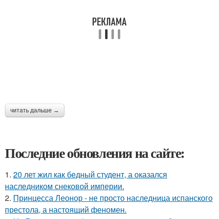
читать дальше →
Последние обновления на сайте:
1.
20 лет жил как бедный студент, а оказался
наследником снековой империи.
2.
Принцесса Леонор - не просто наследница испанского
престола, а настоящий феномен.