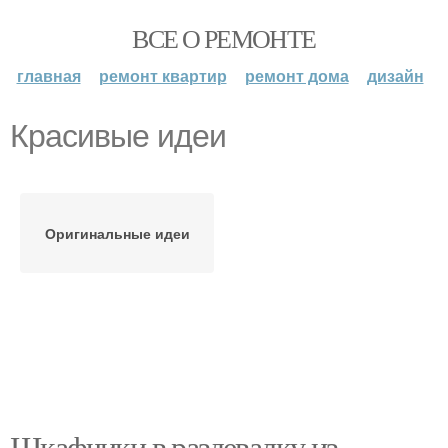
ВСЕ О РЕМОНТЕ
главная
ремонт квартир
ремонт дома
дизайн
Красивые идеи
Оригинальные идеи
Шкафчики в раздевалку из