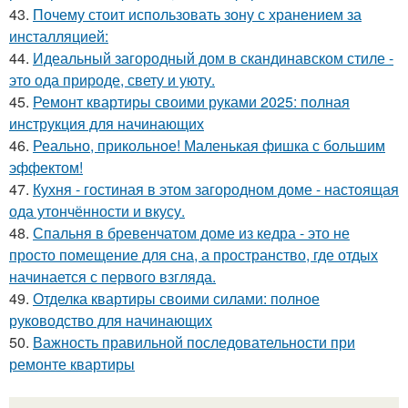
43.
Почему стоит использовать зону с хранением за
инсталляцией:
44.
Идеальный загородный дом в скандинавском стиле -
это ода природе, свету и уюту.
45.
Ремонт квартиры своими руками 2025: полная
инструкция для начинающих
46.
Реально, прикольное! Маленькая фишка с большим
эффектом!
47.
Кухня - гостиная в этом загородном доме - настоящая
ода утончённости и вкусу.
48.
Спальня в бревенчатом доме из кедра - это не
просто помещение для сна, а пространство, где отдых
начинается с первого взгляда.
49.
Отделка квартиры своими силами: полное
руководство для начинающих
50.
Важность правильной последовательности при
ремонте квартиры