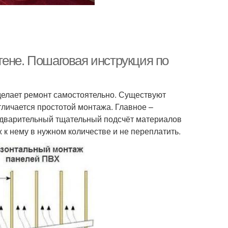
тене. Пошаговая инструкция по
 делает ремонт самостоятельно. Существуют
тличается простотой монтажа. Главное –
едварительный тщательный подсчёт материалов
 к нему в нужном количестве и не переплатить.