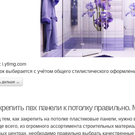
 i.ytimg.com
ок выбирается с учётом общего стилистического оформле
ь дальше →
 крепить пвх панели к потолку правильно
 тем, как закрепить на потолке пластиковые панели, нужно
е всего, из огромного ассортимента строительных матери
вых центрах, необходимо правильно выбрать качественные