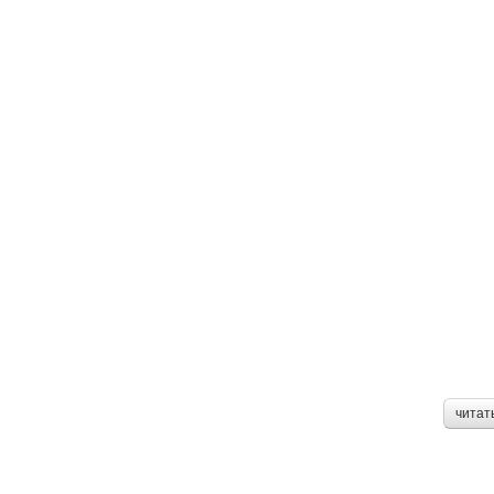
читат