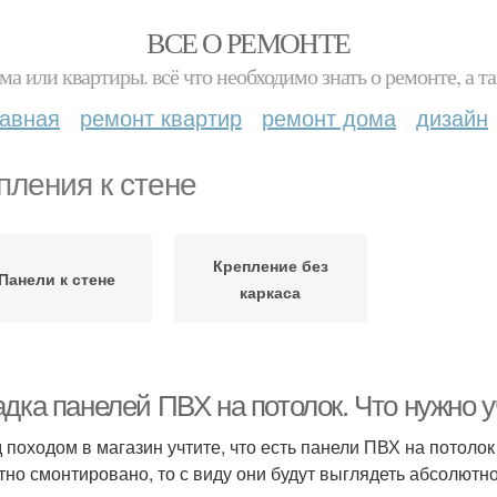
ВСЕ О РЕМОНТЕ
ма или квартиры. всё что необходимо знать о ремонте, а
лавная
ремонт квартир
ремонт дома
дизайн
пления к стене
Крепление без
Панели к стене
каркаса
дка панелей ПВХ на потолок. Что нужно у
 походом в магазин учтите, что есть панели ПВХ на потолок
тно смонтировано, то с виду они будут выглядеть абсолютн