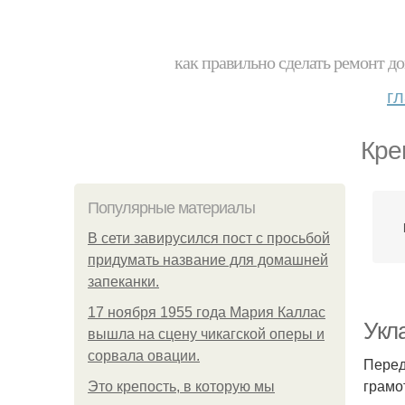
как правильно сделать ремонт до
г
Кре
Популярные материалы
В сети завирусился пост с просьбой
придумать название для домашней
запеканки.
17 ноября 1955 года Мария Каллас
Укла
вышла на сцену чикагской оперы и
сорвала овации.
Перед
грамо
Это крепость, в которую мы