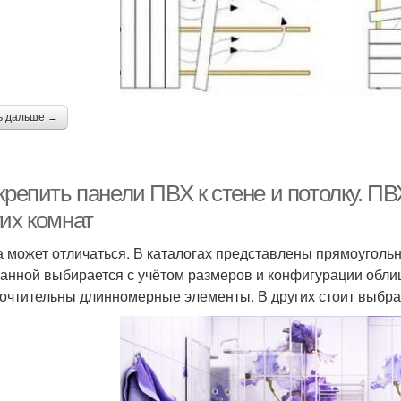
ь дальше →
крепить панели ПВХ к стене и потолку. ПВ
гих комнат
 может отличаться. В каталогах представлены прямоуголь
ванной выбирается с учётом размеров и конфигурации обл
очтительны длинномерные элементы. В других стоит выбра