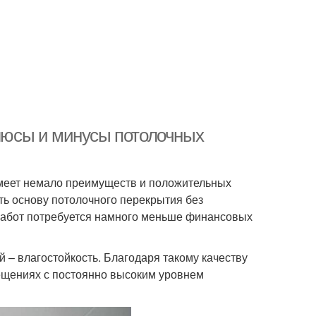
Плюсы и минусы потолочных
 имеет немало преимуществ и положительных
ь основу потолочного перекрытия без
 работ потребуется намного меньше финансовых
– влагостойкость. Благодаря такому качеству
ещениях с постоянно высоким уровнем