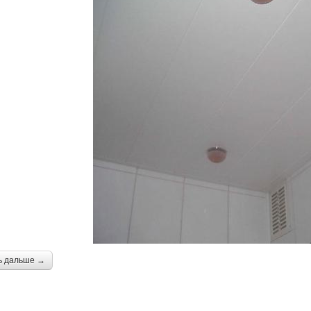
ь дальше →