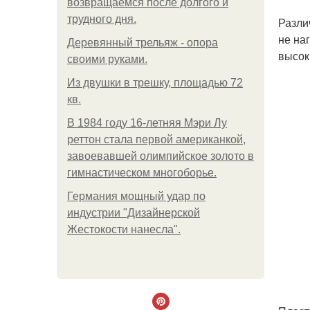
возвращаемся после долгого и
трудного дня.
Разли
не на
Деревянный трельяж - опора
высок
своими руками.
Из двушки в трешку, площадью 72
кв.
В 1984 году 16-летняя Мэри Лу
реттон стала первой американкой,
завоевавшей олимпийское золото в
гимнастическом многоборье.
Германия мощный удар по
индустрии "Дизайнерской
Жестокости нанесла".