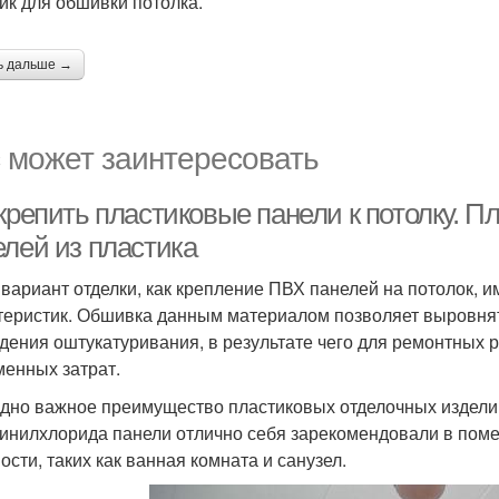
ик для обшивки потолка.
ь дальше →
 может заинтересовать
 крепить пластиковые панели к потолку. 
елей из пластика
 вариант отделки, как крепление ПВХ панелей на потолок,
теристик. Обшивка данным материалом позволяет выровнят
дения оштукатуривания, в результате чего для ремонтных
менных затрат.
дно важное преимущество пластиковых отделочных изделий 
инилхлорида панели отлично себя зарекомендовали в пом
ости, таких как ванная комната и санузел.