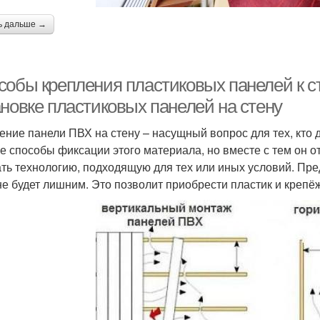
ь дальше →
собы крепления пластиковых панелей к с
ановке пластиковых панелей на стену
ение панели ПВХ на стену – насущный вопрос для тех, кто
е способы фиксации этого материала, но вместе с тем он о
ть технологию, подходящую для тех или иных условий. Пр
не будет лишним. Это позволит приобрести пластик и крепёж