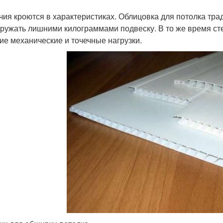
чия кроются в характеристиках. Облицовка для потолка тра
гружать лишними килограммами подвеску. В то же время с
ие механические и точечные нагрузки.