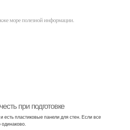
 также море полезной информации.
честь при подготовке
 и есть пластиковые панели для стен. Если все
о одинаково.