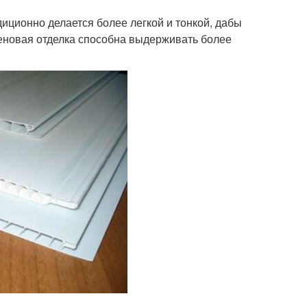
диционно делается более легкой и тонкой, дабы
теновая отделка способна выдерживать более