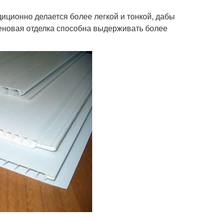
диционно делается более легкой и тонкой, дабы
теновая отделка способна выдерживать более