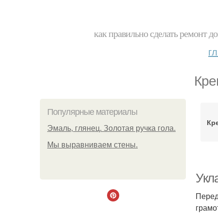
как правильно сделать ремонт до
г
Кре
Популярные материалы
Кре
Эмаль, глянец. Золотая ручка гола.
Мы выравниваем стены.
Укла
Перед
грамо