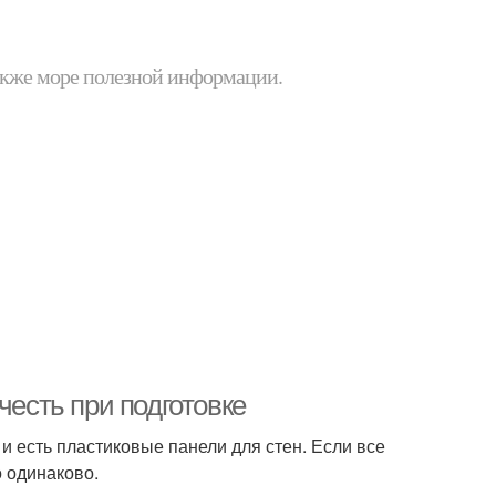
 также море полезной информации.
честь при подготовке
 и есть пластиковые панели для стен. Если все
о одинаково.