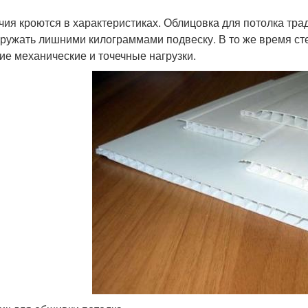
чия кроются в характеристиках. Облицовка для потолка тра
гружать лишними килограммами подвеску. В то же время с
ие механические и точечные нагрузки.