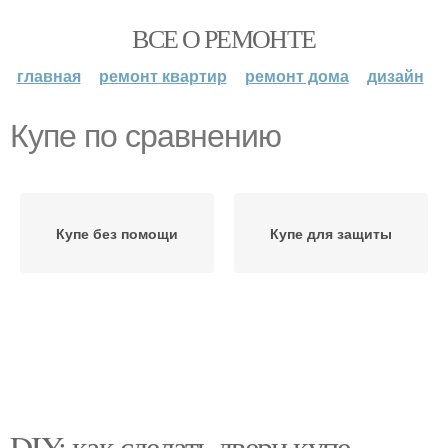
ВСЕ О РЕМОНТЕ
главная
ремонт квартир
ремонт дома
дизайн
Купе по сравнению
Купе без помощи
Купе для защиты
DIY: как сделать двери купе