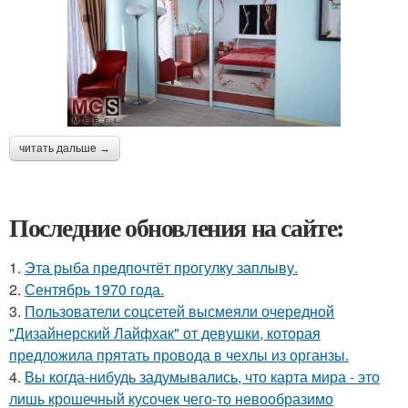
читать дальше →
Последние обновления на сайте:
1.
Эта рыба предпочтёт прогулку заплыву.
2.
Сентябрь 1970 года.
3.
Пользователи соцсетей высмеяли очередной
"Дизайнерский Лайфхак" от девушки, которая
предложила прятать провода в чехлы из органзы.
4.
Вы когда-нибудь задумывались, что карта мира - это
лишь крошечный кусочек чего-то невообразимо