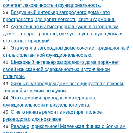
сочетает лаконичность и функциональность.
39.
Воздушный интерьер загородного дома - это
пространство, где царят лёгкость, свет и гармония.
40.
Аутентичная и атмосферная кухня в загородном
доме - это пространство, где чувствуется душа дома и
его связь с природой.
41.
Эта кухня в загородном доме сочетает традиционный
стиль с элегантной функциональностью.
42.
Шикарный интерьер загородного дома поражает
своей изысканной сдержанностью и утончённой
палитрой.
43.
Жизнь в загородном доме ассоциируется с покоем,
тишиной и свежим воздухом.
44.
Это гармония природных материалов,
функциональности и визуального уюта.
45.
С чего начать ремонт в квартире: полное
руководство для новичков
46.
Реально, прикольное! Маленькая фишка с большим