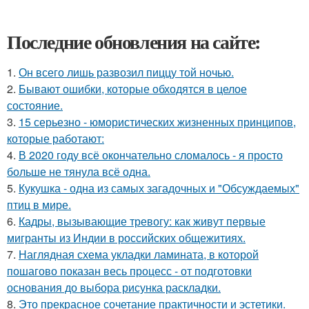
Последние обновления на сайте:
1.
Он всего лишь развозил пиццу той ночью.
2.
Бывают ошибки, которые обходятся в целое
состояние.
3.
15 серьезно - юмористических жизненных принципов,
которые работают:
4.
В 2020 году всё окончательно сломалось - я просто
больше не тянула всё одна.
5.
Кукушка - одна из самых загадочных и "Обсуждаемых"
птиц в мире.
6.
Кадры, вызывающие тревогу: как живут первые
мигранты из Индии в российских общежитиях.
7.
Наглядная схема укладки ламината, в которой
пошагово показан весь процесс - от подготовки
основания до выбора рисунка раскладки.
8.
Это прекрасное сочетание практичности и эстетики.