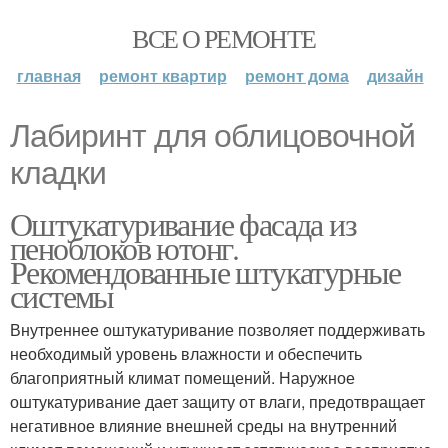
ВСЕ О РЕМОНТЕ
главная
ремонт квартир
ремонт дома
дизайн
Лабиринт для облицовочной
кладки
Оштукатуривание фасада из
пеноблоков ютонг.
Рекомендованные штукатурные
системы
Внутреннее оштукатуривание позволяет поддерживать
необходимый уровень влажности и обеспечить
благоприятный климат помещений. Наружное
оштукатуривание дает защиту от влаги, предотвращает
негативное влияние внешней среды на внутренний