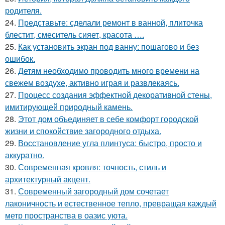
родителя.
24.
Представьте: сделали ремонт в ванной, плиточка
блестит, смеситель сияет, красота ….
25.
Как установить экран под ванну: пошагово и без
ошибок.
26.
Детям необходимо проводить много времени на
свежем воздухе, активно играя и развлекаясь.
27.
Процесс создания эффектной декоративной стены,
имитирующей природный камень.
28.
Этот дом объединяет в себе комфорт городской
жизни и спокойствие загородного отдыха.
29.
Восстановление угла плинтуса: быстро, просто и
аккуратно.
30.
Современная кровля: точность, стиль и
архитектурный акцент.
31.
Современный загородный дом сочетает
лаконичность и естественное тепло, превращая каждый
метр пространства в оазис уюта.