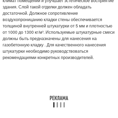
климат помещений и улучшает эстетическое восприятие
здания. Слой такой отделки должен обладать
достаточной. Должное сопротивление
воздухопроницанию кладки стены обеспечивается
толщиной внутренней штукатурки от 5 мм и плотностью
от 1000 до 1300 кг/м³. Используемые штукатурные смеси
должны быть предназначены для нанесения на
газобетонную кладку . Для качественного нанесения
штукатурки необходимо руководствоваться
рекомендациями конкретных производителей.