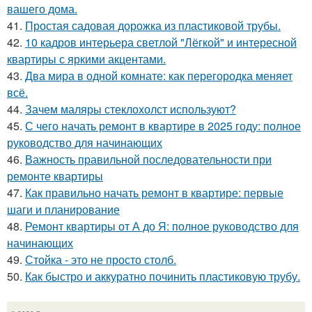
вашего дома.
41.
Простая садовая дорожка из пластиковой трубы.
42.
10 кадров интерьера светлой "Лёгкой" и интересной
квартиры с яркими акцентами.
43.
Два мира в одной комнате: как перегородка меняет
всё.
44.
Зачем маляры стеклохолст используют?
45.
С чего начать ремонт в квартире в 2025 году: полное
руководство для начинающих
46.
Важность правильной последовательности при
ремонте квартиры
47.
Как правильно начать ремонт в квартире: первые
шаги и планирование
48.
Ремонт квартиры от А до Я: полное руководство для
начинающих
49.
Стойка - это не просто столб.
50.
Как быстро и аккуратно починить пластиковую трубу.