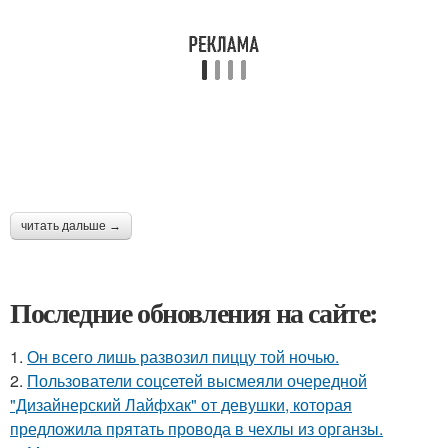
читать дальше →
Последние обновления на сайте:
1.
Он всего лишь развозил пиццу той ночью.
2.
Пользователи соцсетей высмеяли очередной
"Дизайнерский Лайфхак" от девушки, которая
предложила прятать провода в чехлы из органзы.