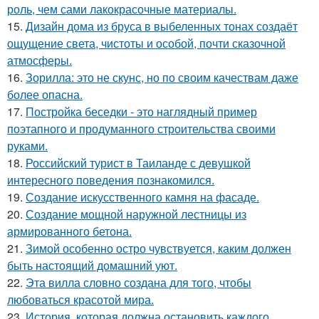
роль, чем сами лакокрасочные материалы.
15.
Дизайн дома из бруса в выбеленных тонах создаёт
ощущение света, чистоты и особой, почти сказочной
атмосферы.
16.
Зорилла: это не скунс, но по своим качествам даже
более опасна.
17.
Постройка беседки - это наглядный пример
поэтапного и продуманного строительства своими
руками.
18.
Российский турист в Таиланде с девушкой
интересного поведения познакомился.
19.
Создание искусственного камня на фасаде.
20.
Создание мощной наружной лестницы из
армированного бетона.
21.
Зимой особенно остро чувствуется, каким должен
быть настоящий домашний уют.
22.
Эта вилла словно создана для того, чтобы
любоваться красотой мира.
23.
История, которая должна остановить каждого