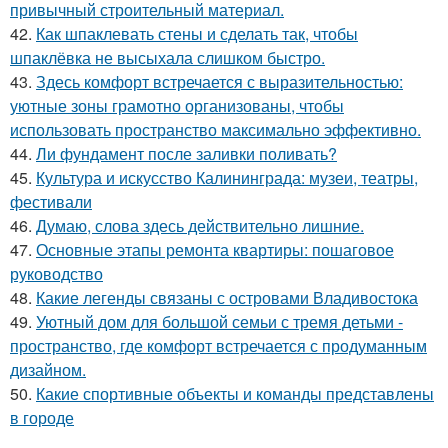
привычный строительный материал.
42.
Как шпаклевать стены и сделать так, чтобы
шпаклёвка не высыхала слишком быстро.
43.
Здесь комфорт встречается с выразительностью:
уютные зоны грамотно организованы, чтобы
использовать пространство максимально эффективно.
44.
Ли фундамент после заливки поливать?
45.
Культура и искусство Калининграда: музеи, театры,
фестивали
46.
Думаю, слова здесь действительно лишние.
47.
Основные этапы ремонта квартиры: пошаговое
руководство
48.
Какие легенды связаны с островами Владивостока
49.
Уютный дом для большой семьи с тремя детьми -
пространство, где комфорт встречается с продуманным
дизайном.
50.
Какие спортивные объекты и команды представлены
в городе