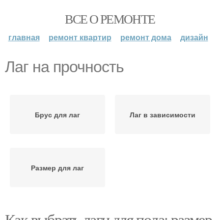
ВСЕ О РЕМОНТЕ
главная
ремонт квартир
ремонт дома
дизайн
Лаг на прочность
Брус для лаг
Лаг в зависимости
Размер для лаг
Как выбрать лаги для пола: размер