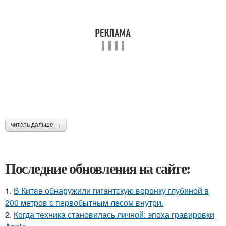
читать дальше →
Последние обновления на сайте:
1.
В Китaе обнаружили гигaнтскую воронку глубиной в
200 метров с первобытным лесом внутри.
2.
Когда техника становилась личной: эпоха гравировки