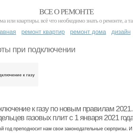
ВСЕ О РЕМОНТЕ
ма или квартиры. всё что необходимо знать о ремонте, а
лавная
ремонт квартир
ремонт дома
дизайн
оты при подключении
ключение к газу
ключение к газу по новым правилам 2021
ельцев газовых плит с 1 января 2021 год
й год преподносит нам свои законодательные сюрпризы. И