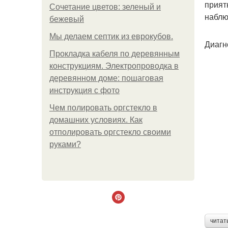
прият
Сочетание цветов: зеленый и
наблю
бежевый
Мы делаем септик из еврокубов.
Диагн
Прокладка кабеля по деревянным
конструкциям. Электропроводка в
деревянном доме: пошаговая
инструкция с фото
Чем полировать оргстекло в
домашних условиях. Как
отполировать оргстекло своими
руками?
читат