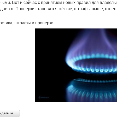
ными. Вот и сейчас с принятием новых правил для владель
дается. Проверки становятся жёстче, штрафы выше, ответст
остика, штрафы и проверки
ь дальше →