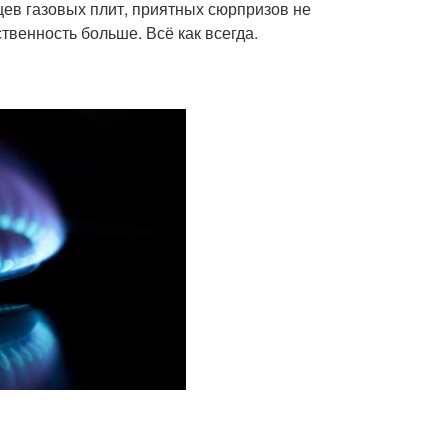
цев газовых плит, приятных сюрпризов не
венность больше. Всё как всегда.