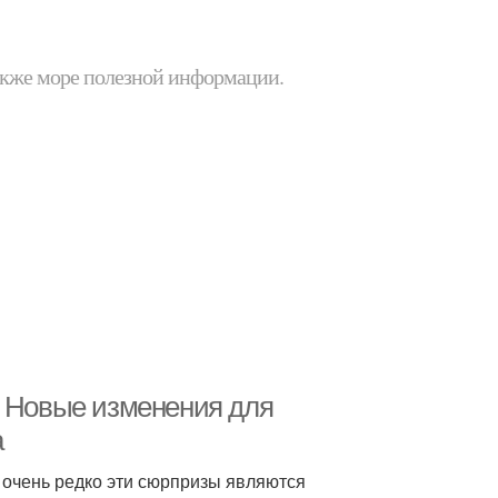
 также море полезной информации.
. Новые изменения для
а
 очень редко эти сюрпризы являются