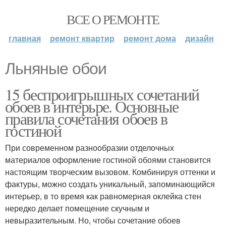
ВСЕ О РЕМОНТЕ
главная
ремонт квартир
ремонт дома
дизайн
Льняные обои
15 беспроигрышных сочетаний
обоев в интерьре. Основные
правила сочетания обоев в
гостиной
При современном разнообразии отделочных
материалов оформление гостиной обоями становится
настоящим творческим вызовом. Комбинируя оттенки и
фактуры, можно создать уникальный, запоминающийся
интерьер, в то время как равномерная оклейка стен
нередко делает помещение скучным и
невыразительным. Но, чтобы сочетание обоев