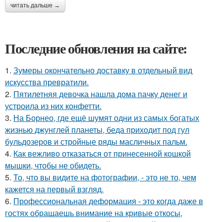
читать дальше →
Последние обновления на сайте:
1.
Зумеры окончательно доставку в отдельный вид
искусства превратили.
2.
Пятилетняя девочка нашла дома пачку денег и
устроила из них конфетти.
3.
На Борнео, где ещё шумят одни из самых богатых
жизнью джунглей планеты, беда приходит под гул
бульдозеров и стройные ряды масличных пальм.
4.
Как вежливо отказаться от принесенной кошкой
мышки, чтобы не обидеть.
5.
То, что вы видите на фотографии, - это не то, чем
кажется на первый взгляд.
6.
Профессиональная деформация - это когда даже в
гостях обращаешь внимание на кривые откосы,