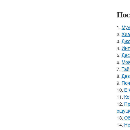
Пос
1.
Муж
2.
Хиа
3.
Джо
4.
Инт
5.
Дес
6.
Моя
7.
Тай
8.
Дев
9.
Поч
10.
Ег
11.
Ко
12.
Пр
ощуще
13.
Об
14.
Не