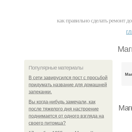
как правильно сделать ремонт до
г
Маг
Популярные материалы
Ма
В сети завирусился пост с просьбой
придумать название для домашней
запеканки.
Вы когда-нибудь замечали, как
Маг
после тяжелого дня настроение
поднимается от одного взгляда на
своего питомца?