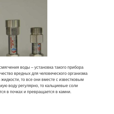
мягчения воды – установка такого прибора
чество вредных для человеческого организма
з жидкости, то все они вместе с известковым
акую воду регулярно, то кальциевые соли
ся в почках и превращается в камни.