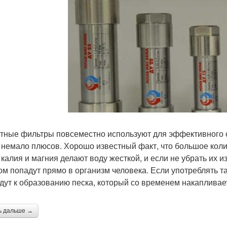
тные фильтры повсеместно используют для эффективного с
 немало плюсов. Хорошо известный факт, что большое коли
 калия и магния делают воду жесткой, и если не убрать их и
ом попадут прямо в организм человека. Если употреблять т
дут к образованию песка, который со временем накапливает
ь дальше →