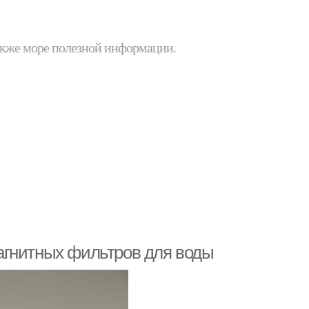
 также море полезной информации.
агнитных фильтров для воды