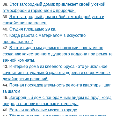
38.
Этот загородный домик привлекает своей уютной
атмосферой и гармонией с природой.
39.
Этот загородный дом особой атмосферой уюта и
спокойствия наполнен.
40.
Студия площадью 29 кв.
41.
Когда работа с материалом в искусство
превращается?
42.
В этом видео мы делимся важными советами по
созданию качественного душевого поддона при ремонте
ванной комнаты.
43.
Интерьер дома из клееного бруса - это уникальное
сочетание натуральной красоты дерева и современных
дизайнерских решений.
44.
Полная последовательность ремонта квартиры: шаг
за шагом
45.
Загородный дом с панорамным видом на пруд: когда
природа становится частью интерьера.
46.
Есть ли необычные музеи в городе
47.
Тёплые кремовые и песочные оттенки наполняют