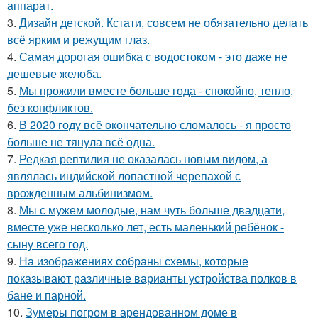
аппарат.
3.
Дизайн детской. Кстати, совсем не обязательно делать
всё ярким и режущим глаз.
4.
Самая дорогая ошибка с водостоком - это даже не
дешевые желоба.
5.
Мы прожили вместе больше года - спокойно, тепло,
без конфликтов.
6.
В 2020 году всё окончательно сломалось - я просто
больше не тянула всё одна.
7.
Редкая рептилия не оказалась новым видом, а
являлась индийской лопастной черепахой с
врожденным альбинизмом.
8.
Мы с мужем молодые, нам чуть больше двадцати,
вместе уже несколько лет, есть маленький ребёнок -
сыну всего год.
9.
На изображениях собраны схемы, которые
показывают различные варианты устройства полков в
бане и парной.
10.
Зумеры погром в арендованном доме в