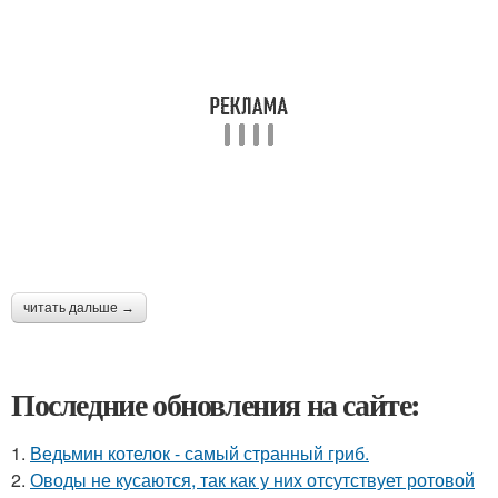
читать дальше →
Последние обновления на сайте:
1.
Ведьмин котелок - самый странный гриб.
2.
Оводы не кусаются, так как у них отсутствует ротовой