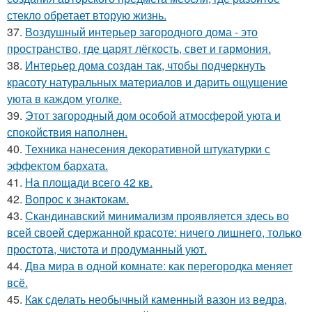
стекло обретает вторую жизнь.
37.
Воздушный интерьер загородного дома - это
пространство, где царят лёгкость, свет и гармония.
38.
Интерьер дома создан так, чтобы подчеркнуть
красоту натуральных материалов и дарить ощущение
уюта в каждом уголке.
39.
Этот загородный дом особой атмосферой уюта и
спокойствия наполнен.
40.
Техника нанесения декоративной штукатурки с
эффектом бархата.
41.
На площади всего 42 кв.
42.
Вопрос к знактокам.
43.
Скандинавский минимализм проявляется здесь во
всей своей сдержанной красоте: ничего лишнего, только
простота, чистота и продуманный уют.
44.
Два мира в одной комнате: как перегородка меняет
всё.
45.
Как сделать необычный каменный вазон из ведра,