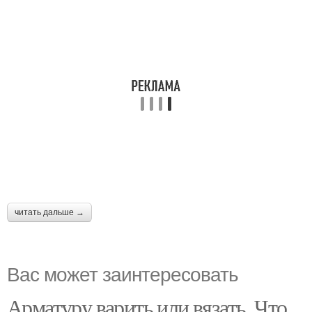
читать дальше →
Вас может заинтересовать
Арматуру варить или вязать. Что