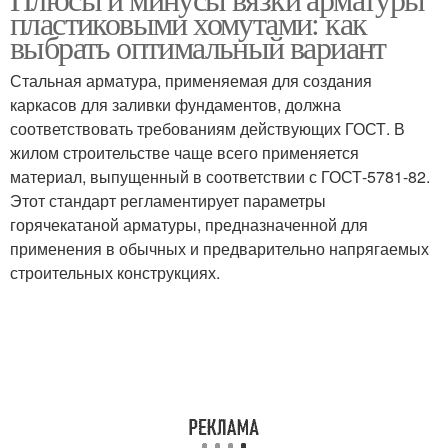
Хомуты в сравнении
Хомуты на прочность
пластиковыми хомутами: как
выбрать оптимальный вариант
Стальная арматура, применяемая для создания
каркасов для заливки фундаментов, должна
соответствовать требованиям действующих ГОСТ. В
жилом строительстве чаще всего применяется
материал, выпущенный в соответствии с ГОСТ-5781-82.
Этот стандарт регламентирует параметры
горячекатаной арматуры, предназначенной для
применения в обычных и предварительно напрягаемых
строительных конструкциях.