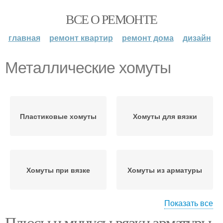
ВСЕ О РЕМОНТЕ
главная
ремонт квартир
ремонт дома
дизайн
Металлические хомуты
Пластиковые хомуты
Хомуты для вязки
Хомуты при вязке
Хомуты из арматуры
Показать все
Плюсы и минусы вязки арматуры