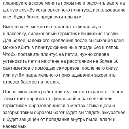
планируете вскоре менять покрытие и рассчитываете на
долгую службу установленного плинтуса, использование
клея будет более предпочтительным
.
Вместо клея можно использовать финальную
шпаклёвку, силиконовый герметик или жидкие гвозди.
Для более надёжного крепления после высыхания клея
можно вбить в плинтус финишные гвозди без шляпок.
Чтобы поставить плинтус на петли, нужно сперва
установить петли на стене на расстоянии не более 50
сантиметров с помощью саморезов, после чего снизу
или путём параллельного прикладывания закрепить
отрезки багетов на петлях.
После окончания работ плинтус можно окрасить. Перед
этим стоит обработать финальной шпаклёвкой или
герметиком образовавшиеся в местах стыка щели и
зазоры: таким образом багет будет выглядеть аккуратнее
и будет защищён от попадания внутрь пыли, влаги и
насекомых.