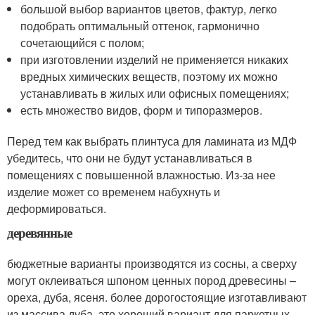
большой выбор вариантов цветов, фактур, легко
подобрать оптимальный оттенок, гармонично
сочетающийся с полом;
при изготовлении изделий не применяется никаких
вредных химических веществ, поэтому их можно
устанавливать в жилых или офисных помещениях;
есть множество видов, форм и типоразмеров.
Перед тем как выбрать плинтуса для ламината из МДФ
убедитесь, что они не будут устанавливаться в
помещениях с повышенной влажностью. Из-за нее
изделие может со временем набухнуть и
деформироваться.
деревянные
бюджетные варианты производятся из сосны, а сверху
могут оклеиваться шпоном ценных пород древесины –
ореха, дуба, ясеня. более дорогостоящие изготавливают
из массива дуба. это хороший вариант для паркетных